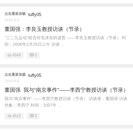
点击重新加载
tuffy05
2010-6-8
董国强：李良玉教授访谈（节录）
“三二九运动”暗含对毛泽东的谴责 ——李良玉教授访谈（节录） 时
间：2006年2月25日上午 访谈 ...
4549
0
点击重新加载
tuffy05
2010-6-8
董国强 我与“南京事件”——李西宁教授访谈（节录）
我与“南京事件” ——李西宁教授访谈（节录） 访谈者：董国强 访谈
对象：李西宁 时间：2007年 ...
4515
0