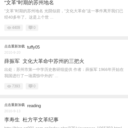
“文革”时期的苏州地名
“文革”时期的苏州地名 光阴似箭，“文化大革命”这一事件离开我们已
经40多年了。这是上个世 ...
4409
0
点击重新加载
tuffy05
2010-9-20
薛振军 文化大革命中苏州的三把火
出处：苏州市第一中学历史教研组提供 作者：薛振军 1966年开始在
我国进行了一场震惊中外的“ ...
7393
0
点击重新加载
reading
2010-9-13
李寿生 杜方平文革纪事