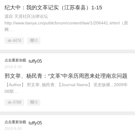
纪大中：我的文革记实（江苏泰县）1-15
源自 天涯社区法律论坛
http://www.tianya.cn/publicforum/content/law/1/206441.shtml（原
网 ...
4474
0
点击重新加载
tuffy05
2010-9-30
邢文举、杨民青：“文革”中亲历周恩来处理南京问题
【Author】 邢文举; 杨民青; 【Journal Name】 党史纵横 , 2009年
08期 ...
4789
0
点击重新加载
tuffy05
2010-9-28