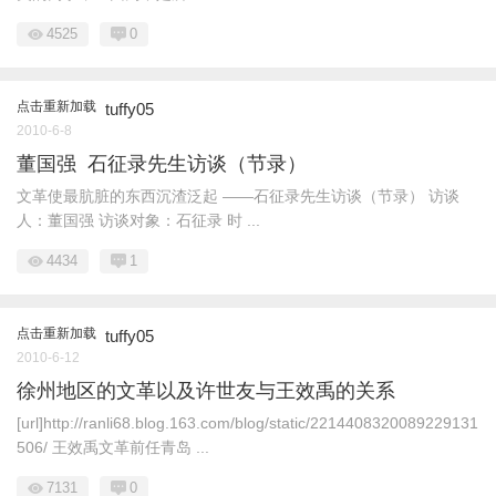
4525
0
点击重新加载
tuffy05
2010-6-8
董国强 石征录先生访谈（节录）
文革使最肮脏的东西沉渣泛起 ——石征录先生访谈（节录） 访谈
人：董国强 访谈对象：石征录 时 ...
4434
1
点击重新加载
tuffy05
2010-6-12
徐州地区的文革以及许世友与王效禹的关系
[url]http://ranli68.blog.163.com/blog/static/2214408320089229131
506/ 王效禹文革前任青岛 ...
7131
0