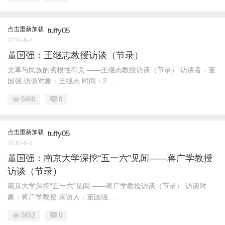
点击重新加载
tuffy05
2010-6-8
董国强：王继志教授访谈（节录）
文革与民族的劣根性有关 ——王继志教授访谈（节录） 访谈者：董
国强 访谈对象：王继志 时间：2 ...
5460
0
点击重新加载
tuffy05
2010-6-8
董国强：南京大学深挖“五一六”见闻——蒋广学教授
访谈（节录）
南京大学深挖“五一六”见闻 ——蒋广学教授访谈（节录） 访谈对
象：蒋广学教授 采访人：董国强 ...
5652
0