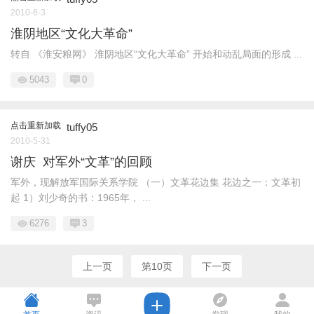
2010-6-3
淮阴地区“文化大革命”
转自 《淮安粮网》 淮阴地区“文化大革命” 开始和动乱局面的形成 ...
5043
0
点击重新加载
tuffy05
2010-5-31
谢庆 对军外“文革”的回顾
军外，现解放军国际关系学院 （一）文革花边集 花边之一：文革初
起 1）刘少奇的书：1965年， ...
6276
3
上一页
第10页
下一页