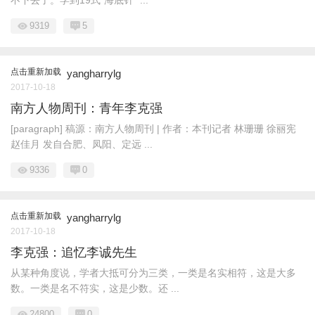
不下去了。学到19式“海底针” ...
9319
5
点击重新加载
yangharrylg
2017-10-18
南方人物周刊：青年李克强
[paragraph] 稿源：南方人物周刊 | 作者：本刊记者 林珊珊 徐丽宪
赵佳月 发自合肥、凤阳、定远 ...
9336
0
点击重新加载
yangharrylg
2017-10-18
李克强：追忆李诚先生
从某种角度说，学者大抵可分为三类，一类是名实相符，这是大多
数。一类是名不符实，这是少数。还 ...
24800
0