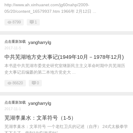
http://www.ah.xinhuanet.com/jg60nahp/2009-
05/20/content_16579937.htm 1966年 2月12日 ...
8799
1
点击重新加载
yangharrylg
2017-11-5
中共芜湖地方史大事记(1949年10月－1978年12月)
本书是中共芜湖市委党史研究室继新民主主义革命时期中共芜湖历
史大事记后编纂的第二本地方党史大 ...
86620
0
点击重新加载
yangharrylg
2017-11-1
芜湖李巢水：文革符号（1-5）
芜湖李巢水：文革符号 一个老红卫兵的记述（自序） 24式太极拳学