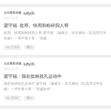
点击重新加载
tuffy05
2015-12-5
梁守福 批邓、悼周和粉碎四人帮
批邓、悼周和粉碎四人帮 梁守福 〔编者注：本文摘自《乱流浮沉半
生缘》一书中第十章：“浪遏 ...
17308
0
点击重新加载
tuffy05
2015-12-5
梁守福：我在批林批孔运动中
我在批林批孔运动中 梁守福 〔编者注：本文摘自《乱流浮沉半生
缘》一书中第十章：“浪遏轻舟” ...
23097
0