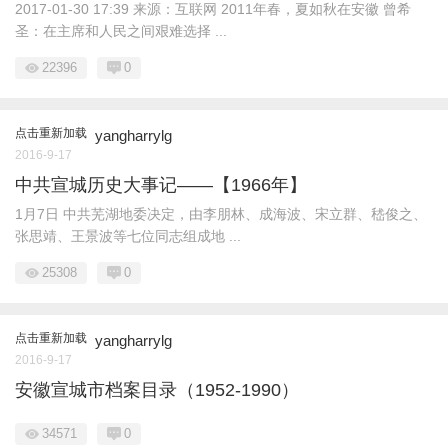
2017-01-30 17:39 来源：互联网 2011年春，夏如秋在安徽 曾希
圣：在主席和人民之间艰难选择 ...
22396
0
点击重新加载
yangharrylg
2016-9-17
中共宣城历史大事记——【1966年】
1月7日 中共芜湖地委决定，由李朋林、成海波、宋立群、嵇俊之、
张思靖、王景波等七位同志组成地 ...
25308
0
点击重新加载
yangharrylg
2016-9-17
安徽宣城市档案目录（1952-1990）
34571
0