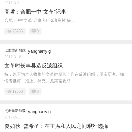
2017-3-21
高哲：合肥一中“文革”记事
合肥 一中“文革”记事 初一2班高哲 提 ...
23255
0
点击重新加载
yangharrylg
2017-3-18
文革时长丰县造反派组织
按：以下为本人收集的文革时期长丰县造反派组织，望亲历者、知
情者批评、指正、补充。尤其需要成 ...
17560
0
点击重新加载
yangharrylg
2017-2-11
夏如秋 曾希圣：在主席和人民之间艰难选择