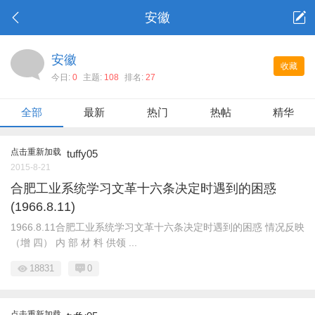
安徽
安徽
收藏
今日:
0
主题:
108
排名:
27
全部
最新
热门
热帖
精华
点击重新加载
tuffy05
2015-8-21
合肥工业系统学习文革十六条决定时遇到的困惑
(1966.8.11)
1966.8.11合肥工业系统学习文革十六条决定时遇到的困惑 情况反映
（增 四） 内 部 材 料 供领 ...
18831
0
点击重新加载