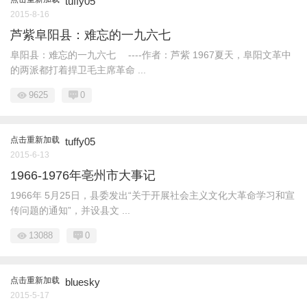
tuffy05
2015-8-16
芦紫阜阳县：难忘的一九六七
阜阳县：难忘的一九六七 ----作者：芦紫 1967夏天，阜阳文革中
的两派都打着捍卫毛主席革命 ...
9625
0
点击重新加载
tuffy05
2015-6-13
1966-1976年亳州市大事记
1966年 5月25日，县委发出“关于开展社会主义文化大革命学习和宣
传问题的通知”，并设县文 ...
13088
0
点击重新加载
bluesky
2015-5-17