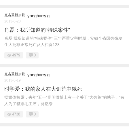
点击重新加载
yangharrylg
2013-6-20
肖磊：我所知道的“特殊案件”
肖磊:我所知道的“特殊案件” 三年严重灾害时期，安徽全省因饥饿发
生大批非正常死亡及人相食128 ...
4979
0
点击重新加载
yangharrylg
2013-5-19
时学爱：我的家人在大饥荒中饿死
据媒体披露，去年“五一”期间微博上有一个关于“大饥荒”的帖子：“有
人为了糟蹋毛主席，竟然夸 ...
4738
0