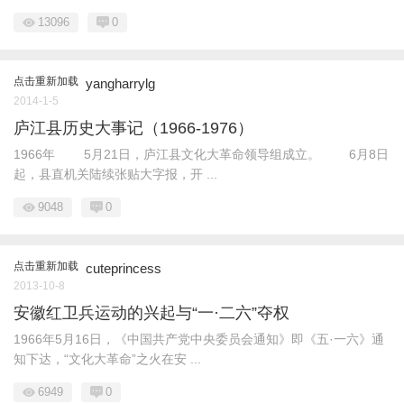
13096
0
点击重新加载
yangharrylg
2014-1-5
庐江县历史大事记（1966-1976）
1966年 5月21日，庐江县文化大革命领导组成立。 6月8日
起，县直机关陆续张贴大字报，开 ...
9048
0
点击重新加载
cuteprincess
2013-10-8
安徽红卫兵运动的兴起与“一·二六”夺权
1966年5月16日，《中国共产党中央委员会通知》即《五·一六》通
知下达，“文化大革命”之火在安 ...
6949
0