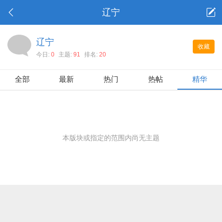
辽宁
辽宁
收藏
今日:
0
主题:
91
排名:
20
全部
最新
热门
热帖
精华
本版块或指定的范围内尚无主题