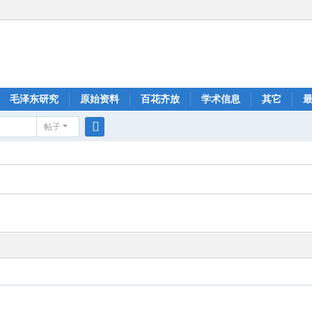
毛泽东研究
原始资料
百花齐放
学术信息
其它
帖子
搜
索