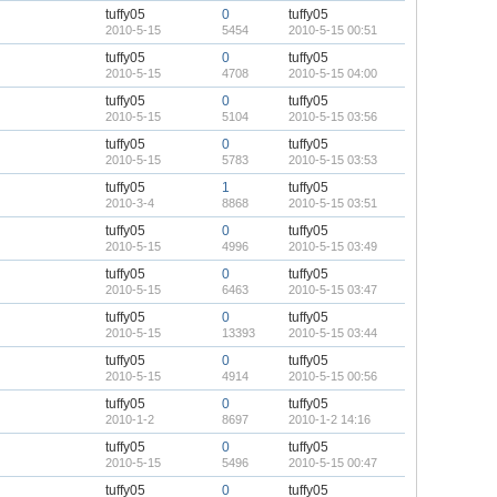
tuffy05
0
tuffy05
2010-5-15
5454
2010-5-15 00:51
tuffy05
0
tuffy05
2010-5-15
4708
2010-5-15 04:00
tuffy05
0
tuffy05
2010-5-15
5104
2010-5-15 03:56
tuffy05
0
tuffy05
2010-5-15
5783
2010-5-15 03:53
tuffy05
1
tuffy05
2010-3-4
8868
2010-5-15 03:51
tuffy05
0
tuffy05
2010-5-15
4996
2010-5-15 03:49
tuffy05
0
tuffy05
2010-5-15
6463
2010-5-15 03:47
tuffy05
0
tuffy05
2010-5-15
13393
2010-5-15 03:44
tuffy05
0
tuffy05
2010-5-15
4914
2010-5-15 00:56
tuffy05
0
tuffy05
2010-1-2
8697
2010-1-2 14:16
tuffy05
0
tuffy05
2010-5-15
5496
2010-5-15 00:47
tuffy05
0
tuffy05