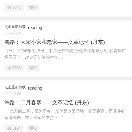
3042
0
点击重新加载
reading
2022-5-26
鸿路：大宋小宋和老宋——文革记忆 (丹东)
（一） 1966年9月9日，中共丹东市委“文化革命领导小组”在青年广
场召开了一次史无前例的大会 ...
3363
0
点击重新加载
reading
2022-5-26
鸿路：二月春寒——文革记忆 (丹东)
一 北方的二月，虽为早春，却仍是冰天雪地，毫无暖意，而且伴有
寒潮袭击。在五十军的支持下，“ ...
5194
0