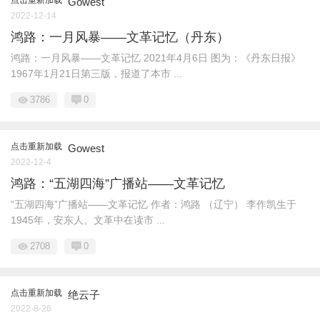
Gowest
2022-12-14
鸿路：一月风暴——文革记忆（丹东）
鸿路：一月风暴——文革记忆 2021年4月6日 图为：《丹东日报》
1967年1月21日第三版，报道了本市 ...
3786
0
点击重新加载
Gowest
2022-12-4
鸿路：“五湖四海”广播站——文革记忆
“五湖四海”广播站——文革记忆 作者：鸿路 （辽宁） 李作凯生于
1945年，安东人。文革中在读市 ...
2708
0
点击重新加载
绝云子
2022-8-26