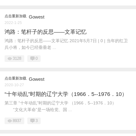
点击重新加载
Gowest
2022-1-25
鸿路：笔杆子的反思——文革记忆
鸿路：笔杆子的反思——文革记忆 2021年5月7日 | 0 | 当年的红卫
兵小将，如今已经垂垂老 ...
3128
0
点击重新加载
Gowest
2020-10-27
“十年动乱”时期的辽宁大学（1966．5--1976．10）
第三章 “十年动乱”时期的辽宁大学 （1966．5--1976．10）
“文化大革命”是一场给党、国 ...
8937
3