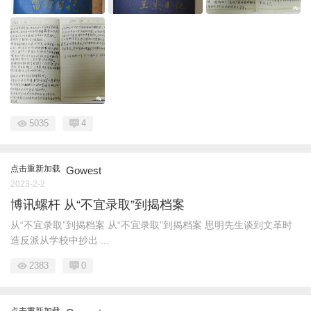
5035
4
点击重新加载
Gowest
2023-2-2
博讯螺杆 从“不宜录取”到揭档案
从“不宜录取”到揭档案 从“不宜录取”到揭档案 思明先生谈到文革时
造反派从学校中抄出 ...
2383
0
点击重新加载