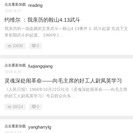
点击重新加载
reading
2020-9-27
约维尔 ：我亲历的鞍山4.13武斗
我亲历的一场血腥的文革武斗—鞍山4.13事件 1. 武斗起源 先说下文
革初期武斗的起源。 1966年1 ...
10939
0
点击重新加载
fuqiangqiang
2019-4-26
灵魂深处闹革命——向毛主席的好工人尉凤英学习
《人民日报》1966年10月22日社论《灵魂深处闹革命——向毛主席
的好工人尉凤英学习》号召群众向东 ...
26514
0
点击重新加载
yangharrylg
2019-2-13