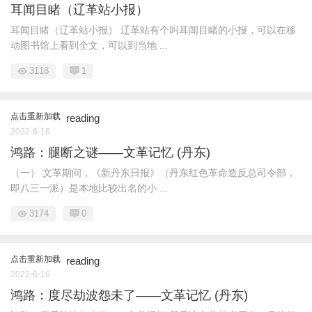
耳闻目睹（辽革站小报）
耳闻目睹（辽革站小报） 辽革站有个叫耳闻目睹的小报，可以在移
动图书馆上看到全文，可以到当地 ...
3118
1
点击重新加载
reading
2022-6-16
鸿路：腿断之谜——文革记忆 (丹东)
（一） 文革期间，《新丹东日报》（丹东红色革命造反总司令部，
即八三一派）是本地比较出名的小 ...
3174
0
点击重新加载
reading
2022-6-16
鸿路：度尽劫波怨未了——文革记忆 (丹东)