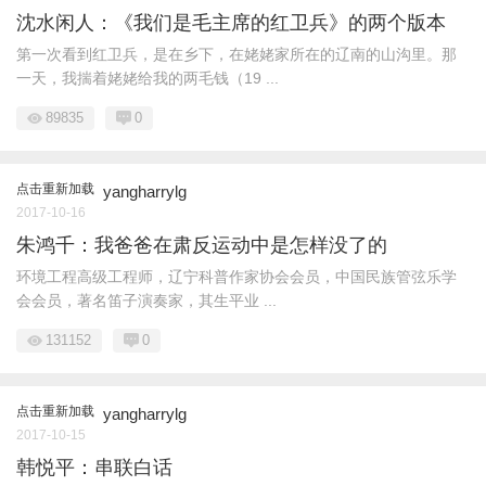
沈水闲人：《我们是毛主席的红卫兵》的两个版本
第一次看到红卫兵，是在乡下，在姥姥家所在的辽南的山沟里。那
一天，我揣着姥姥给我的两毛钱（19 ...
89835
0
点击重新加载
yangharrylg
2017-10-16
朱鸿千：我爸爸在肃反运动中是怎样没了的
环境工程高级工程师，辽宁科普作家协会会员，中国民族管弦乐学
会会员，著名笛子演奏家，其生平业 ...
131152
0
点击重新加载
yangharrylg
2017-10-15
韩悦平：串联白话