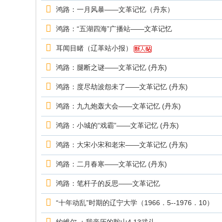
究
鸿路：一月风暴——文革记忆（丹东）
网
鸿路：“五湖四海”广播站——文革记忆
耳闻目睹（辽革站小报）
鸿路：腿断之谜——文革记忆 (丹东)
鸿路：度尽劫波怨未了——文革记忆 (丹东)
鸿路：九九炮轰大会——文革记忆 (丹东)
鸿路：小城的“戏霸”——文革记忆 (丹东)
鸿路：大宋小宋和老宋——文革记忆 (丹东)
鸿路：二月春寒——文革记忆 (丹东)
鸿路：笔杆子的反思——文革记忆
“十年动乱”时期的辽宁大学（1966．5--1976．10）