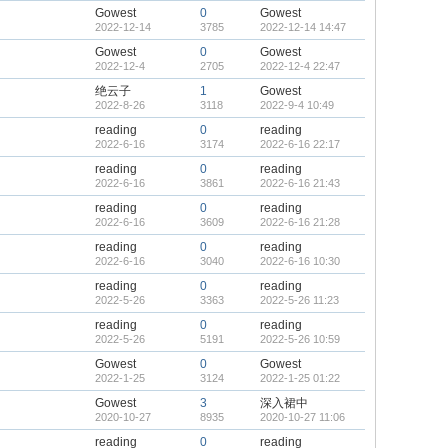
Gowest
0
Gowest
2022-12-14
3785
2022-12-14 14:47
Gowest
0
Gowest
2022-12-4
2705
2022-12-4 22:47
绝云子
1
Gowest
2022-8-26
3118
2022-9-4 10:49
reading
0
reading
2022-6-16
3174
2022-6-16 22:17
reading
0
reading
2022-6-16
3861
2022-6-16 21:43
reading
0
reading
2022-6-16
3609
2022-6-16 21:28
reading
0
reading
2022-6-16
3040
2022-6-16 10:30
reading
0
reading
2022-5-26
3363
2022-5-26 11:23
reading
0
reading
2022-5-26
5191
2022-5-26 10:59
Gowest
0
Gowest
2022-1-25
3124
2022-1-25 01:22
Gowest
3
深入裙中
2020-10-27
8935
2020-10-27 11:06
reading
0
reading