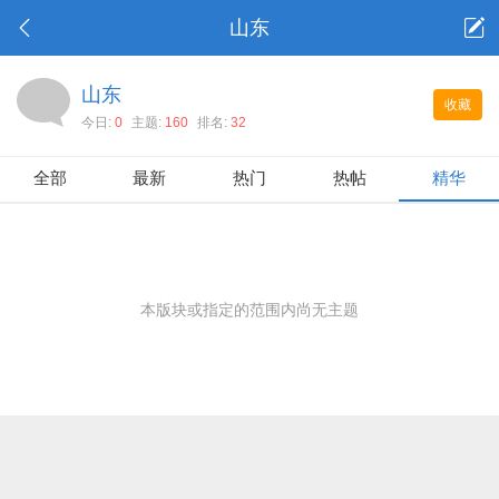
山东
山东
收藏
今日:
0
主题:
160
排名:
32
全部
最新
热门
热帖
精华
本版块或指定的范围内尚无主题