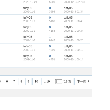
2020-12-24
5609
2020-12-24 23:31
tuffy05
0
tuffy05
2009-11-3
3998
2009-11-3 01:34
tuffy05
0
tuffy05
2009-11-1
5100
2009-11-1 00:49
tuffy05
0
tuffy05
2009-11-1
4188
2009-11-1 00:34
tuffy05
1
tuffy05
2009-11-1
6147
2009-11-1 00:28
tuffy05
0
tuffy05
2009-11-1
4699
2009-11-1 00:19
tuffy05
0
tuffy05
2009-11-1
4451
2009-11-1 00:14
5
6
7
8
9
10
... 19
/ 19 页
下一页