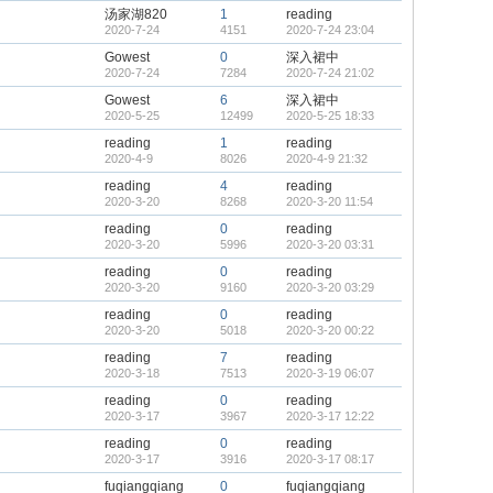
汤家湖820
1
reading
2020-7-24
4151
2020-7-24 23:04
Gowest
0
深入裙中
2020-7-24
7284
2020-7-24 21:02
Gowest
6
深入裙中
2020-5-25
12499
2020-5-25 18:33
reading
1
reading
2020-4-9
8026
2020-4-9 21:32
reading
4
reading
2020-3-20
8268
2020-3-20 11:54
reading
0
reading
2020-3-20
5996
2020-3-20 03:31
reading
0
reading
2020-3-20
9160
2020-3-20 03:29
reading
0
reading
2020-3-20
5018
2020-3-20 00:22
reading
7
reading
2020-3-18
7513
2020-3-19 06:07
reading
0
reading
2020-3-17
3967
2020-3-17 12:22
reading
0
reading
2020-3-17
3916
2020-3-17 08:17
fuqiangqiang
0
fuqiangqiang