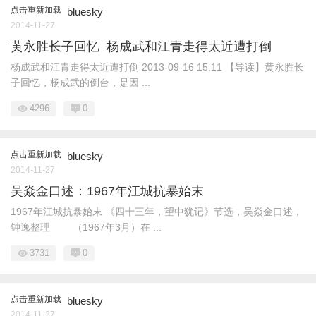
点击重新加载
bluesky
2014-11-27
黄永胜长子回忆 杨成武和江青走得太近遭打倒
杨成武和江青走得太近遭打倒 2013-09-16 15:11 【导读】黄永胜长
子回忆，杨成武的倒台，是因 ...
4296
0
点击重新加载
bluesky
2014-11-27
吴焱金口述：1967年江城抗暴始末
1967年江城抗暴始末 《四十三年，望中犹记》节选，吴焱金口述，
钟逸整理 （1967年3月）在 ...
3731
0
点击重新加载
bluesky
2014-11-27