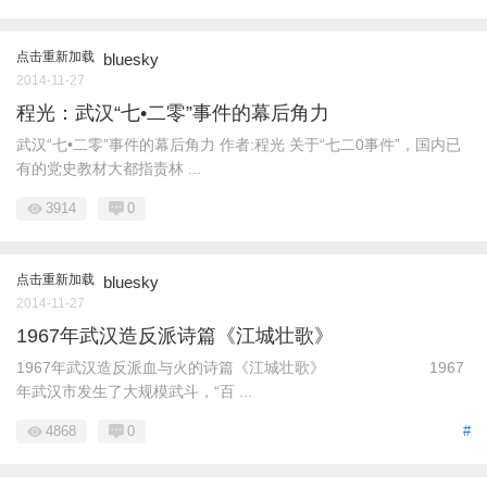
点击重新加载
bluesky
2014-11-27
程光：武汉“七•二零”事件的幕后角力
武汉“七•二零”事件的幕后角力 作者:程光 关于“七二0事件”，国内已
有的党史教材大都指责林 ...
3914
0
点击重新加载
bluesky
2014-11-27
1967年武汉造反派诗篇《江城壮歌》
1967年武汉造反派血与火的诗篇《江城壮歌》 1967
年武汉市发生了大规模武斗，“百 ...
4868
0
#