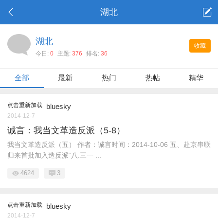
湖北
湖北
收藏
今日:
0
主题:
376
排名:
36
全部
最新
热门
热帖
精华
点击重新加载
bluesky
2014-12-7
诚言：我当文革造反派（5-8）
我当文革造反派（五） 作者：诚言时间：2014-10-06 五、赴京串联
归来首批加入造反派“八.三一 ...
4624
3
点击重新加载
bluesky
2014-12-7