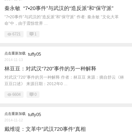
秦永敏 “7•20事件”与武汉的“造反派”和“保守派”
“7•20事件”与武汉的“造反派”和“保守派” 作者: 秦永敏 “文化大革
命”中，由于震惊世界 ...
6721
1
点击重新加载
tuffy05
2014-11-13
林豆豆：对武汉“720”事件的另一种解释
对武汉“720”事件的另一种解释 作者：林豆豆 来源：摘自舒云《林
豆豆口述》 来源日期：2012年0 ...
6604
0
点击重新加载
tuffy05
2014-11-12
戴维堤：文革中”武汉720事件“真相