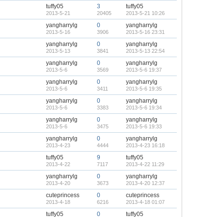
tuffy05
3
tuffy05
2013-5-21
20405
2013-5-21 10:26
yangharrylg
0
yangharrylg
2013-5-16
3906
2013-5-16 23:31
yangharrylg
0
yangharrylg
2013-5-13
3841
2013-5-13 22:54
yangharrylg
0
yangharrylg
2013-5-6
3569
2013-5-6 19:37
yangharrylg
0
yangharrylg
2013-5-6
3411
2013-5-6 19:35
yangharrylg
0
yangharrylg
2013-5-6
3383
2013-5-6 19:34
yangharrylg
0
yangharrylg
2013-5-6
3475
2013-5-6 19:33
yangharrylg
0
yangharrylg
2013-4-23
4444
2013-4-23 16:18
tuffy05
9
tuffy05
2013-4-22
7117
2013-4-22 11:29
yangharrylg
0
yangharrylg
2013-4-20
3673
2013-4-20 12:37
cuteprincess
0
cuteprincess
2013-4-18
6216
2013-4-18 01:07
tuffy05
0
tuffy05