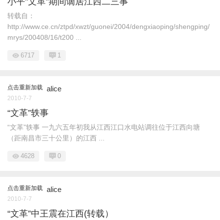
小平"文革"期间谪居江西二三事
转载自：
http://www.ce.cn/ztpd/xwzt/guonei/2004/dengxiaoping/shengping/
mrys/200408/16/t200 ...
6717
1
点击重新加载
alice
2010-7-7
“文革”轶事
“文革”轶事 一九六五年初我从江西江口水电站调往位于江西向塘
（距南昌市三十公里）的江西 ...
4628
0
点击重新加载
alice
2010-7-7
“文革”中王震在江西(转载）