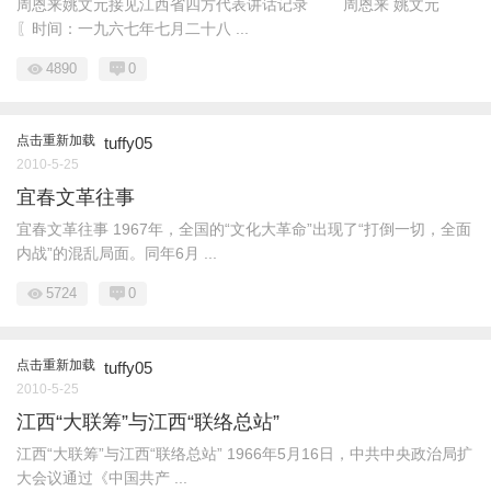
周恩来姚文元接见江西省四方代表讲话记录 周恩来 姚文元
〖时间：一九六七年七月二十八 ...
4890
0
点击重新加载
tuffy05
2010-5-25
宜春文革往事
宜春文革往事 1967年，全国的“文化大革命”出现了“打倒一切，全面
内战”的混乱局面。同年6月 ...
5724
0
点击重新加载
tuffy05
2010-5-25
江西“大联筹”与江西“联络总站”
江西“大联筹”与江西“联络总站” 1966年5月16日，中共中央政治局扩
大会议通过《中国共产 ...