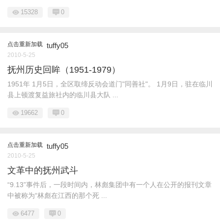
15328
0
点击重新加载
tuffy05
2010-5-25
抚州历史回眸（1951-1979）
1951年 1月5日，全区取缔反动会道门"同善社"。 1月9日，驻在临川
县上顿渡复益旅社内的临川县大队 ...
19662
0
点击重新加载
tuffy05
2010-5-25
文革中的抚州武斗
“9.13”事件后，一段时间内，林彪集团中有一个人在公开的报刊文章
中被称为“林彪在江西的那个死 ...
6477
0