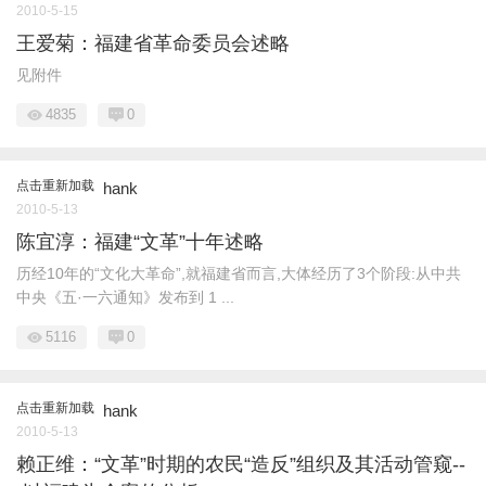
2010-5-15
王爱菊：福建省革命委员会述略
见附件
4835
0
点击重新加载
hank
2010-5-13
陈宜淳：福建“文革”十年述略
历经10年的“文化大革命”,就福建省而言,大体经历了3个阶段:从中共
中央《五·一六通知》发布到 1 ...
5116
0
点击重新加载
hank
2010-5-13
赖正维：“文革”时期的农民“造反”组织及其活动管窥--