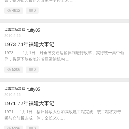
会，强调把大寨作为阶级斗争典型来 ...
4912
0
点击重新加载
tuffy05
2010-5-16
1973-74年福建大事记
1973 1月1日 对全省交通运输体制进行改革，实行统一集中领
导，将原下放各地的省属运输机构 ...
5206
0
点击重新加载
tuffy05
2010-5-16
1971-72年福建大事记
1971 1月1日 福州解放大桥加高改建工程完成，该工程将万寿
桥与仓前桥连成一体，全长558.1 ...
5326
0