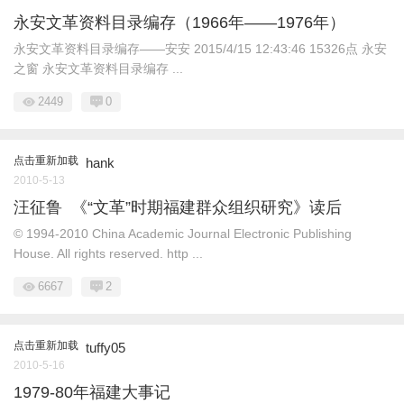
永安文革资料目录编存（1966年——1976年）
永安文革资料目录编存——安安 2015/4/15 12:43:46 15326点 永安
之窗 永安文革资料目录编存 ...
2449
0
点击重新加载
hank
2010-5-13
汪征鲁 《“文革”时期福建群众组织研究》读后
© 1994-2010 China Academic Journal Electronic Publishing
House. All rights reserved. http ...
6667
2
点击重新加载
tuffy05
2010-5-16
1979-80年福建大事记