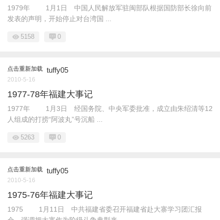
1979年 1月1日 中国人民解放军驻闽部队根据国防部长徐向前
发表的声明，开始停止对台湾国 ...
5158
0
点击重新加载
tuffy05
2010-5-16
1977-78年福建大事记
1977年 1月3日 经国务院、中央军委批准，成立由朱绍清等12
人组成的打捞“阿波丸”号沉船 ...
5263
0
点击重新加载
tuffy05
2010-5-16
1975-76年福建大事记
1975 1月11日 中共福建省委召开福建省赴大寨学习团汇报