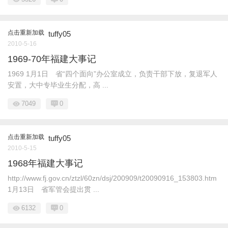
点击重新加载
tuffy05
2010-5-16
1969-70年福建大事记
1969 1月1日 省“四个面向”办公室成立，负责干部下放，复退军人
安置，大中专毕业生分配，高 ...
7049
0
点击重新加载
tuffy05
2010-5-15
1968年福建大事记
http://www.fj.gov.cn/ztzl/60zn/dsj/200909/t20090916_153803.htm
1月13日 省军管会提出贯 ...
6132
0