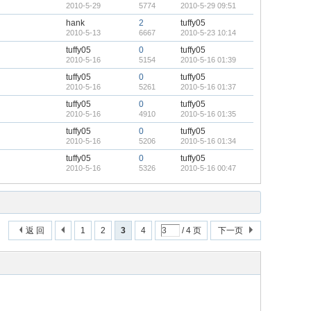
2010-5-29
5774
2010-5-29 09:51
hank
2
tuffy05
2010-5-13
6667
2010-5-23 10:14
tuffy05
0
tuffy05
2010-5-16
5154
2010-5-16 01:39
tuffy05
0
tuffy05
2010-5-16
5261
2010-5-16 01:37
tuffy05
0
tuffy05
2010-5-16
4910
2010-5-16 01:35
tuffy05
0
tuffy05
2010-5-16
5206
2010-5-16 01:34
tuffy05
0
tuffy05
2010-5-16
5326
2010-5-16 00:47
返 回
1
2
3
4
/ 4 页
下一页