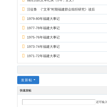
我经历的文革纪实（1-8，全文）
汪征鲁 《“文革”时期福建群众组织研究》读后
1979-80年福建大事记
1977-78年福建大事记
1975-76年福建大事记
1973-74年福建大事记
1971-72年福建大事记
发新帖
快速发帖
还可输