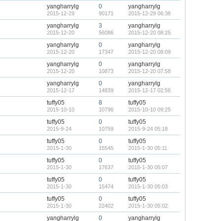
yangharrylg
0
yangharrylg
2015-12-29
90171
2015-12-29 06:38
yangharrylg
3
yangharrylg
2015-12-20
56086
2015-12-20 08:25
yangharrylg
0
yangharrylg
2015-12-20
17347
2015-12-20 08:09
yangharrylg
0
yangharrylg
2015-12-20
10873
2015-12-20 07:58
yangharrylg
0
yangharrylg
2015-12-17
14839
2015-12-17 02:56
tuffy05
8
tuffy05
2015-10-10
10796
2015-10-10 09:25
tuffy05
0
tuffy05
2015-9-24
10759
2015-9-24 05:18
tuffy05
0
tuffy05
2015-1-30
15545
2015-1-30 05:11
tuffy05
0
tuffy05
2015-1-30
17637
2015-1-30 05:07
tuffy05
0
tuffy05
2015-1-30
15474
2015-1-30 05:03
tuffy05
0
tuffy05
2015-1-30
22402
2015-1-30 05:02
yangharrylg
0
yangharrylg