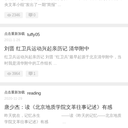
央文革小组"发出了一期"简报" ...
2346
0
点击重新加载
tuffy05
2011-1-26
刘晋 红卫兵运动兴起亲历记 清华附中
红卫兵运动兴起亲历记 刘晋 “红卫兵”最早起源于北京清华附中，当
时我是清华附中的工作组长 ...
3964
1
点击重新加载
reading
2020-11-29
唐少杰：读《北京地质学院文革往事记述》有感
昨天犹在，记忆永生 ——读《昨天的记忆——北京地质
学院文革往事记述》有感 ...