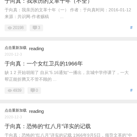
于向真：我亲历的文革十年（不全）
于向真：我亲历的文革十年（一） 作者：于向真时间：2016-01-12
来源：共识网-作者赐稿 ...
20198
3
#
点击重新加载
reading
2020-12-3
于向真：一个女红卫兵的1966年
缺 1 2 开始胡闹了 自从“5.16通知”一播出，京城中学停课了，一大
帮正能折腾又不管不顾的 ...
4939
0
#
点击重新加载
reading
2020-12-3
于向真：恐怖的“红八月”详实的记载
于向真：恐怖的“红八月”详实的记载 1966年9月5日，领导文革的"中