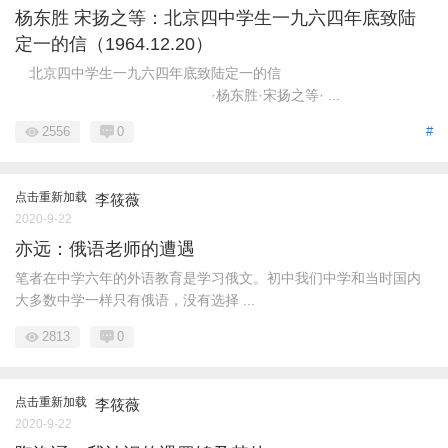
杨东胜 宋扬之等：北京四中学生一九六四年底致陆
定一的信（1964.12.20）
北京四中学生一九六四年底致陆定一的信
·杨东胜·宋扬之等· ...
2556
0
#
点击重新加载
李筱薇
2020-9-22
亦远：俄语老师的遭遇
笔者在中学六年的外语教育是学习俄文。初中我们中学和当时国内
大多数中学一样只有俄语，没有选择 ...
2813
0
点击重新加载
李筱薇
2020-9-22