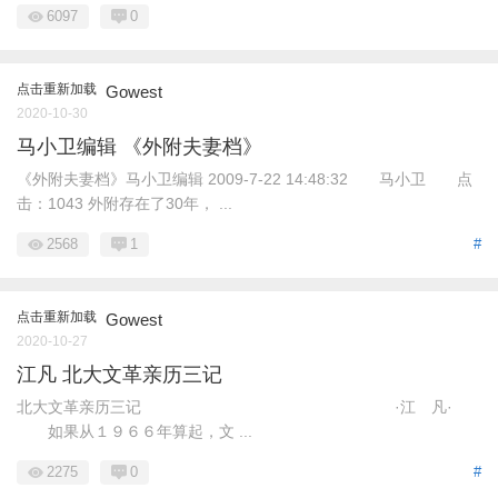
6097
0
点击重新加载
Gowest
2020-10-30
马小卫编辑 《外附夫妻档》
《外附夫妻档》马小卫编辑 2009-7-22 14:48:32 马小卫 点
击：1043 外附存在了30年， ...
2568
1
#
点击重新加载
Gowest
2020-10-27
江凡 北大文革亲历三记
北大文革亲历三记 ·江 凡·
如果从１９６６年算起，文 ...
2275
0
#