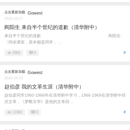
点击重新加载
Gowest
2020-10-27
阎阳生 来自半个世纪的道歉（清华附中）
来自半个世纪的道歉 ·阎阳生·
〔同坐课室，原本都是同学， ...
2960
0
#
点击重新加载
Gowest
2020-10-25
赵伯彦 我的文革生涯（清华附中）
赵伯彦同学1960-1966年在清华附中学习，1966-1969在清华附中经
历文革，《梦断京华》是他的文革回 ...
11982
0
#