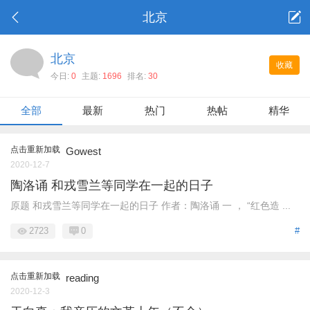
北京
北京
收藏
今日:
0
主题:
1696
排名:
30
全部
最新
热门
热帖
精华
点击重新加载
Gowest
2020-12-7
陶洛诵 和戎雪兰等同学在一起的日子
原题 和戎雪兰等同学在一起的日子 作者：陶洛诵 一 ， “红色造 ...
2723
0
#
点击重新加载
reading
2020-12-3