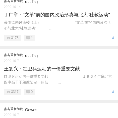
点击重新加载
reading
2020-10-14
丁广举：“文革”前的国内政治形势与北大“社教运动”
暴雨欲来风满楼（上） ——“文革”前的国内政治形
势与北大“社教运动” ...
3173
1
#
点击重新加载
reading
2020-10-7
王复兴：红卫兵运动的一份重要文献
红卫兵运动的一份重要文献 ——１９６４年底北京
四中高干子弟致陆定一的信 ...
3317
0
#
点击重新加载
Gowest
2020-10-7