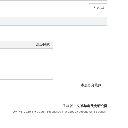
返 回
高级模式
本版积分规则
手机版
|
文革与当代史研究网
GMT+8, 2026-8-9 00:53
, Processed in 0.016665 second(s), 8 queries .