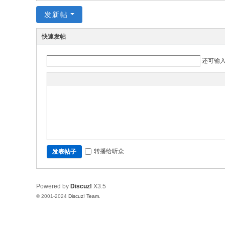
究
发新帖
网
快速发帖
还可输
转播给听众
发表帖子
Powered by
Discuz!
X3.5
© 2001-2024
Discuz! Team
.