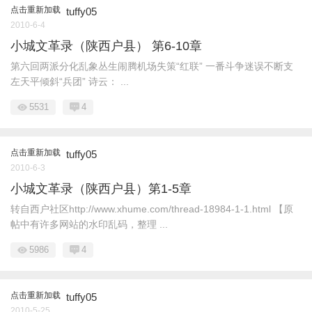
点击重新加载
tuffy05
2010-6-4
小城文革录（陕西户县） 第6-10章
第六回两派分化乱象丛生闹腾机场失策“红联” 一番斗争迷误不断支
左天平倾斜“兵团” 诗云： ...
5531
4
点击重新加载
tuffy05
2010-6-3
小城文革录（陕西户县）第1-5章
转自西户社区http://www.xhume.com/thread-18984-1-1.html 【原
帖中有许多网站的水印乱码，整理 ...
5986
4
点击重新加载
tuffy05
2010-5-25