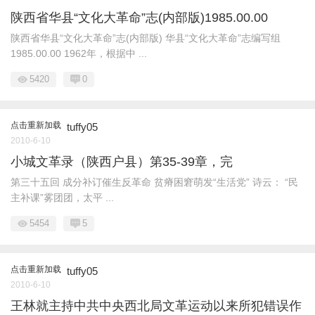
陕西省华县“文化大革命”志(内部版)1985.00.00
陕西省华县“文化大革命”志(内部版) 华县“文化大革命”志编写组
1985.00.00 1962年，根据中 ...
5420
0
点击重新加载
tuffy05
2010-6-10
小城文革录（陕西户县）第35-39章，完
第三十五回 成分补订催生反革命 贫瘠困窘萌发“生活党” 诗云： “民
主补课”雾团团，太平 ...
5454
5
点击重新加载
tuffy05
2010-6-10
王林就主持中共中央西北局文革运动以来所犯错误作