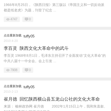
1966年8月25日，《陕西日报》第三版以《帝国主义和一切反动派
都是纸老虎》为题，刊登了纪念 ...
4747
0
点击重新加载
tuffy05
2010-4-20
李百灵 陕西文化大革命中的武斗
李百灵 1968年8月1日，毛泽东主持召开了全面发动“文化大革命”的
中共八届十一中全会。会上引发 ...
7908
0
点击重新加载
tuffy05
2010-2-13
崔月德 回忆陕西横山县五龙山公社的文化大革命
来源： 榆林政协网 崔月德 2002年1月15日上午，我和朱直叙、