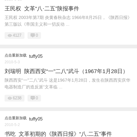
王民权 文革“八·二五”陕报事件
王民权 2003年第7期 炎黄春秋杂志 1966年8月25日，《陕西日报》
第三版以《帝国主义和一切反动 ...
4127
0
点击重新加载
tuffy05
2010-5-3
刘瑞明 陕西西安“一"二八”武斗（1967年1月28日）
陕西西安“一"二八”武斗 这是1967年1月28日，发生在陕西西安庆华
电器制造厂的造反派“文革临 ...
6238
0
点击重新加载
tuffy05
2010-5-2
书吃 文革初期的《陕西日报》“八.二五”事件