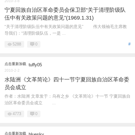
2010-3-8
宁夏回族自治区革命委员会保卫部“关于清理阶级队
伍中有关政策问题的意见”(1969.1.31)
“关于清理阶级队伍中有关政策问题的意见” 伟大领袖毛主席教
导我们：“清理阶级队伍，一是 ...
5288
0
#
点击重新加载
tuffy05
2010-2-2
水陆洲《文革简论》四十一节宁夏回族自治区革命委
员会成立
作者：水陆洲 文章发于：乌有之乡 《文革简论》十一节 宁夏回族自
治区革命委员会成立 ...
4773
0
点击重新加载
bluesky