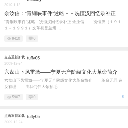
2010-1-18
余汝信：“青铜峡事件”述略－－冼恒汉回忆录补正
“青铜峡事件”述略－冼恒汉回忆录补正 余汝信 冼恒汉（１９１
１－１９９１）文革初是兰州 ...
9410
0
点击重新加载
tuffy05
2009-12-24
六盘山下风雷激——宁夏无产阶级文化大革命简介
六盘山下风雷激——宁夏无产阶级文化大革命简介 革命无罪 造
反有理 由我们伟大领袖毛 ...
5907
0
#
点击重新加载
tuffy05
2009-12-24