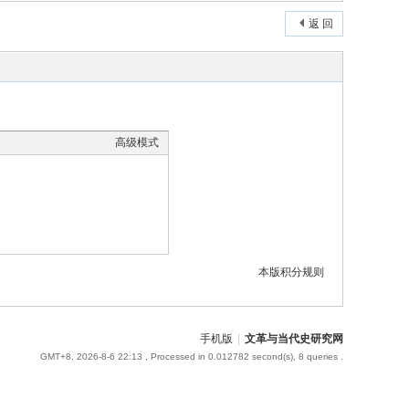
返 回
高级模式
本版积分规则
手机版
|
文革与当代史研究网
GMT+8, 2026-8-6 22:13
, Processed in 0.012782 second(s), 8 queries .