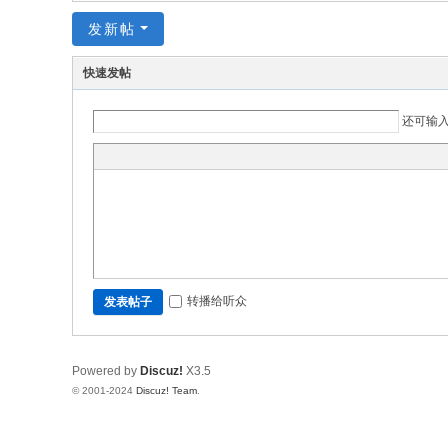
究
发新帖
网
快速发帖
还可输
转播给听众
发表帖子
Powered by
Discuz!
X3.5
© 2001-2024
Discuz! Team
.