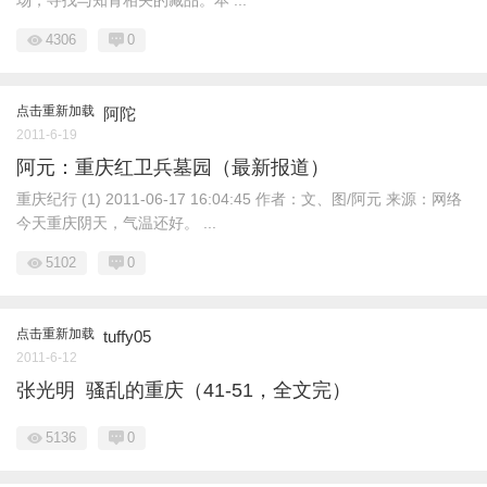
场，寻找与知青相关的藏品。本 ...
4306
0
点击重新加载
阿陀
2011-6-19
阿元：重庆红卫兵墓园（最新报道）
重庆纪行 (1) 2011-06-17 16:04:45 作者：文、图/阿元 来源：网络
今天重庆阴天，气温还好。 ...
5102
0
点击重新加载
tuffy05
2011-6-12
张光明 骚乱的重庆（41-51，全文完）
5136
0