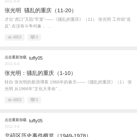
2011-6-8
张光明 骚乱的重庆（11-20）
才出“虎口”又陷“牢笼”——《骚乱的重庆》（11） 张光明 工作组“造
反”,在没有斗争对象， ...
4853
0
点击重新加载
tuffy05
2011-6-8
张光明：骚乱的重庆（1-10）
转自 张光明的新浪博客 1966年的春天——《骚乱的重庆》（1） 张
光明 从1966年“文化大革命” ...
4803
0
点击重新加载
tuffy05
2011-5-6
北碚区历史事件概览（1949-1978）