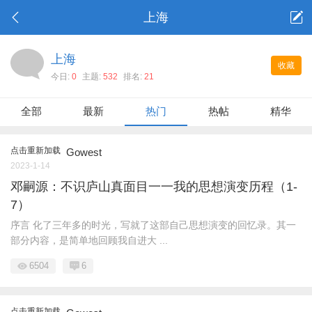
上海
上海
收藏
今日:
0
主题:
532
排名:
21
全部
最新
热门
热帖
精华
点击重新加载
Gowest
2023-1-14
邓嗣源：不识庐山真面目一一我的思想演变历程（1-
7）
序言 化了三年多的时光，写就了这部自己思想演变的回忆录。其一
部分内容，是简单地回顾我自进大 ...
6504
6
点击重新加载