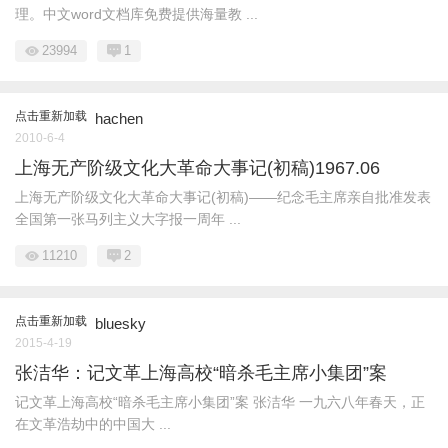
理。中文word文档库免费提供海量教 ...
23994
1
点击重新加载
hachen
2010-6-4
上海无产阶级文化大革命大事记(初稿)1967.06
上海无产阶级文化大革命大事记(初稿)——纪念毛主席亲自批准发表
全国第一张马列主义大字报一周年 ...
11210
2
点击重新加载
bluesky
2015-4-19
张洁华：记文革上海高校“暗杀毛主席小集团”案
记文革上海高校“暗杀毛主席小集团”案 张洁华 一九六八年春天，正
在文革浩劫中的中国大 ...