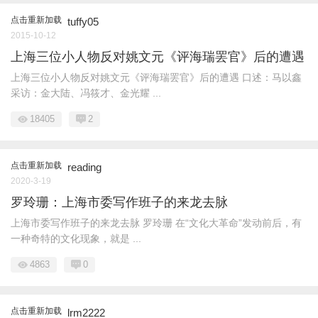
点击重新加载
tuffy05
2015-10-12
上海三位小人物反对姚文元《评海瑞罢官》后的遭遇
上海三位小人物反对姚文元《评海瑞罢官》后的遭遇 口述：马以鑫
采访：金大陆、冯筱才、金光耀 ...
18405
2
点击重新加载
reading
2020-3-19
罗玲珊：上海市委写作班子的来龙去脉
上海市委写作班子的来龙去脉 罗玲珊 在“文化大革命”发动前后，有
一种奇特的文化现象，就是 ...
4863
0
点击重新加载
lrm2222