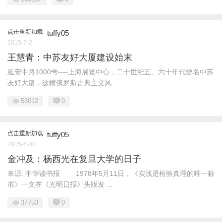
点击重新加载
tuffy05
2015-7-2
王慧青：中苏友好大厦建设始末
延安中路1000号----上海展览中心，二十世纪五、六十年代曾名中苏
友好大厦，这幢俄罗斯古典主义风 ...
58012
0
点击重新加载
tuffy05
2015-6-30
金冲及：杨西光在复旦大学的日子
来源: 中华读书报 1978年5月11日，《实践是检验真理的唯一标
准》一文在《光明日报》头版发 ...
37753
0