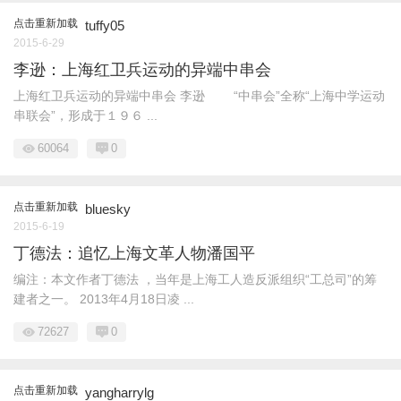
点击重新加载
tuffy05
2015-6-29
李逊：上海红卫兵运动的异端中串会
上海红卫兵运动的异端中串会 李逊 “中串会”全称“上海中学运动
串联会”，形成于１９６ ...
60064
0
点击重新加载
bluesky
2015-6-19
丁德法：追忆上海文革人物潘国平
编注：本文作者丁德法 ，当年是上海工人造反派组织“工总司”的筹
建者之一。 2013年4月18日凌 ...
72627
0
点击重新加载
yangharrylg