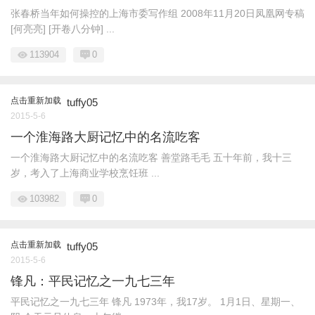
张春桥当年如何操控的上海市委写作组 2008年11月20日凤凰网专稿
[何亮亮] [开卷八分钟] ...
113904
0
点击重新加载
tuffy05
2015-5-6
一个淮海路大厨记忆中的名流吃客
一个淮海路大厨记忆中的名流吃客 善堂路毛毛 五十年前，我十三
岁，考入了上海商业学校烹饪班 ...
103982
0
点击重新加载
tuffy05
2015-5-6
锋凡：平民记忆之一九七三年
平民记忆之一九七三年 锋凡 1973年，我17岁。 1月1日、星期一、