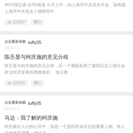
I时代报记者 白羽/报道 今天上午，由上海市中共党史学会、福寿园
上海市中共党史人物研究中 ...
120007
0
点击重新加载
tuffy05
2015-7-7
陈丕显与柯庆施的意见分歧
陈丕显与柯庆施的意见分歧，从一个侧面反映了建国以后上海社会
政治经济发展的艰难曲折。 张云教 ...
125245
0
点击重新加载
tuffy05
2015-7-7
马达：我了解的柯庆施
柯庆施在人们的心目中，似是一个盖棺而未论定的重要人物。有人