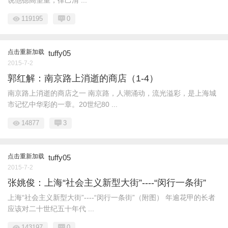
说他德高望重，律己清 ...
119195
0
点击重新加载
tuffy05
2015-7-2
郭红解：南京路上消逝的商店（1-4）
南京路上消逝的商店之一 南京路，人潮涌动，流光溢彩，是上海城
市记忆中华彩的一章。20世纪80 ...
14877
3
点击重新加载
tuffy05
2015-7-2
张姚俊：上海“社会主义新型大街”----“闵行一条街”
上海“社会主义新型大街”----“闵行一条街”（附图） 年逾花甲的长者
应该对二十世纪五十年代 ...
143197
0