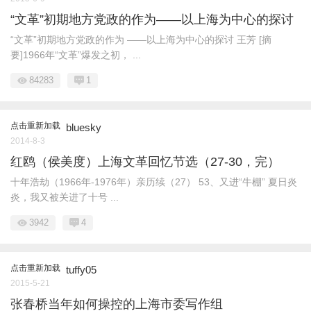
“文革”初期地方党政的作为——以上海为中心的探讨
“文革”初期地方党政的作为 ——以上海为中心的探讨 王芳 [摘
要]1966年“文革”爆发之初， ...
84283
1
点击重新加载
bluesky
2014-8-3
红鸥（侯美度）上海文革回忆节选（27-30，完）
十年浩劫（1966年-1976年）亲历续（27） 53、又进“牛棚” 夏日炎
炎，我又被关进了十号 ...
3942
4
点击重新加载
tuffy05
2015-5-21
张春桥当年如何操控的上海市委写作组