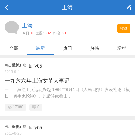
上海
上海
收藏
今日:
0
主题:
532
排名:
21
全部
最新
热门
热帖
精华
点击重新加载
tuffy05
2015-9-4
一九六六年上海文革大事记
一、上海红卫兵运动兴起 1966年6月1日《人民日报》发表社论《横
扫一切牛鬼蛇神》。此后连续推出 ...
17080
0
点击重新加载
tuffy05
2015-8-26