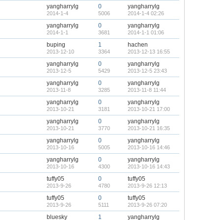
yangharrylg
0
yangharrylg
2014-1-4
5006
2014-1-4 02:26
yangharrylg
0
yangharrylg
2014-1-1
3681
2014-1-1 01:06
buping
1
hachen
2013-12-10
3364
2013-12-13 16:55
yangharrylg
0
yangharrylg
2013-12-5
5429
2013-12-5 23:43
yangharrylg
0
yangharrylg
2013-11-8
3285
2013-11-8 11:44
yangharrylg
0
yangharrylg
2013-10-21
3181
2013-10-21 17:00
yangharrylg
0
yangharrylg
2013-10-21
3770
2013-10-21 16:35
yangharrylg
0
yangharrylg
2013-10-16
5005
2013-10-16 14:46
yangharrylg
0
yangharrylg
2013-10-16
4300
2013-10-16 14:43
tuffy05
0
tuffy05
2013-9-26
4780
2013-9-26 12:13
tuffy05
0
tuffy05
2013-9-26
5111
2013-9-26 07:20
bluesky
1
yangharrylg