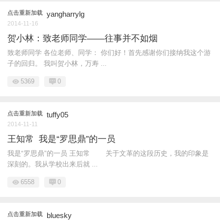
点击重新加载
yangharrylg
2014-11-16
贺小林：致老师同学——往事并不如烟
致老师同学 各位老师、同学： 你们好！首先感谢你们接纳我这个游
子的回归。 我叫贺小林，万寿 ...
5369
0
点击重新加载
tuffy05
2014-11-11
王知常 我是“罗思鼎”的一员
我是“罗思鼎”的一员 王知常 关于文革的这段历史，我的印象是
深刻的。我从学校出来后就 ...
6558
0
点击重新加载
bluesky