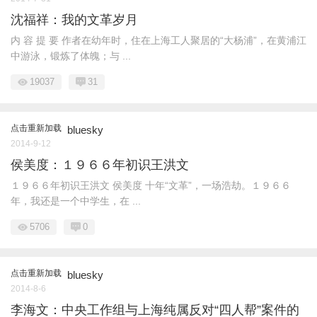
沈福祥：我的文革岁月
内 容 提 要 作者在幼年时，住在上海工人聚居的“大杨浦”，在黄浦江
中游泳，锻炼了体魄；与 ...
19037
31
点击重新加载
bluesky
2014-9-12
侯美度：１９６６年初识王洪文
１９６６年初识王洪文 侯美度 十年“文革”，一场浩劫。１９６６
年，我还是一个中学生，在 ...
5706
0
点击重新加载
bluesky
2014-8-6
李海文：中央工作组与上海纯属反对“四人帮”案件的