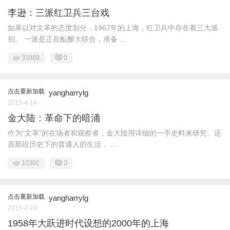
李逊：三派红卫兵三台戏
如果以对文革的态度划分，1967年的上海，红卫兵中存在着三大派
别。 一派是正在酝酿大联合，准备 ...
31889
0
点击重新加载
yangharrylg
2015-4-14
金大陆：革命下的暗涌
作为“文革”的在场者和观察者，金大陆用详细的一手史料来研究、还
原那段历史下的普通人的生活， ...
10391
0
点击重新加载
yangharrylg
2015-2-23
1958年大跃进时代设想的2000年的上海