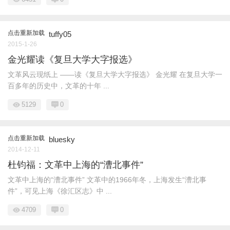
点击重新加载
tuffy05
2015-1-26
金光耀读《复旦大学大字报选》
文革风云现纸上 ——读《复旦大学大字报选》 金光耀 在复旦大学一
百多年的历史中，文革的十年 ...
5129
0
点击重新加载
bluesky
2014-12-11
杜钧福：文革中上海的“漕北事件”
文革中上海的“漕北事件” 文革中的1966年冬，上海发生“漕北事
件”，可见上海《徐汇区志》中 ...
4709
0