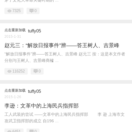
穿了文化大革命关键时期的 ...
7325
0
点击重新加载
tuffy05
2015-1-31
赵元三：“解放日报事件”辨——答王树人、吉景峰
“解放日报事件”辨——答王树人、吉景峰 赵元三 按：这是本文作者
分别与王树人、吉景峰商榷 ...
116252
0
点击重新加载
tuffy05
2015-1-26
李逊：文革中的上海民兵指挥部
工人武装的尝试 ——文革中的上海民兵指挥部 李 逊 上海市文
攻武卫指挥部的成立 自196 ...
6451
0