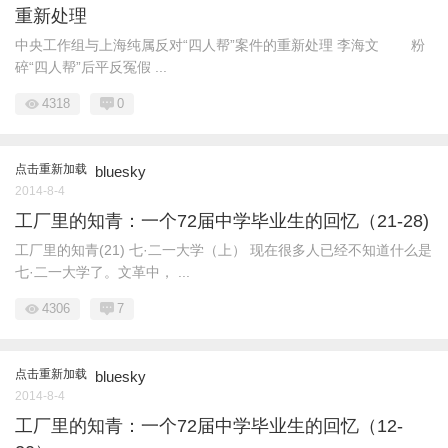
重新处理
中央工作组与上海纯属反对“四人帮”案件的重新处理 李海文 粉
碎“四人帮”后平反冤假 ...
4318
0
点击重新加载
bluesky
2014-8-4
工厂里的知青：一个72届中学毕业生的回忆（21-28)
工厂里的知青(21) 七·二一大学（上） 现在很多人已经不知道什么是
七·二一大学了。文革中， ...
4306
7
点击重新加载
bluesky
2014-8-4
工厂里的知青：一个72届中学毕业生的回忆（12-