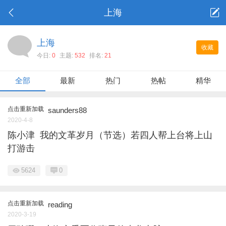
上海
上海
收藏
今日:
0
主题:
532
排名:
21
全部
最新
热门
热帖
精华
点击重新加载
saunders88
2020-4-8
陈小津 我的文革岁月（节选）若四人帮上台将上山
打游击
5624
0
点击重新加载
reading
2020-3-19