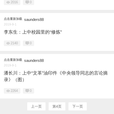
2016
0
点击重新加载
saunders88
2019-9-1
李东生：上中校园里的“修炼”
2140
0
点击重新加载
saunders88
2019-9-1
潘长川：上中“文革”油印件《中央领导同志的言论摘
录》（图）
2264
0
上一页
第4页
下一页