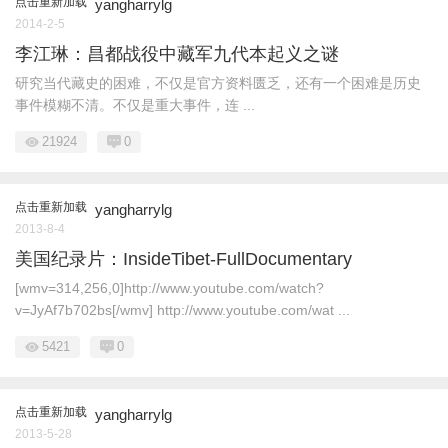
点击重新加载
yangharrylg
2014-2-5
李江琳：昌都战役中藏军九代本起义之谜
研究当代藏史的困难，不仅是官方资料匮乏，还有一个困难是历史
事件模糊不清。不仅是重大事件，连 ...
21924
0
点击重新加载
yangharrylg
2013-8-4
美国纪录片：InsideTibet-FullDocumentary
[wmv=314,256,0]http://www.youtube.com/watch?
v=JyAf7b702bs[/wmv] http://www.youtube.com/wat ...
5421
0
点击重新加载
yangharrylg
2013-5-28