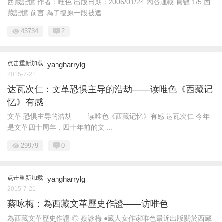
西藏記憶 作者：唯色 出版日期：2006/01/24 內容連載 頁數 1/5 西
藏記憶 前言 為了復原一段被遮 ...
43734
2
点击重新加载
yangharrylg
2015-7-21
达瓦次仁：文革恐惧主导的浩劫——读唯色《西藏记
忆》有感
文革 恐惧主导的浩劫 ——读唯色《西藏记忆》有感 达瓦次仁 今年
是文革四十周年，四十年前的文 ...
29979
0
点击重新加载
yangharrylg
2015-7-21
蔡咏梅：為西藏文革歷史作證——访唯色
為西藏文革歷史作證 ◎ 蔡詠梅 ●藏人女作家唯色最近出版關於西藏