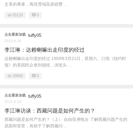
文革的專著，再現雪域高原經歷 ...
65133
0
点击重新加载
tuffy05
2015-6-26
李江琳：达赖喇嘛出走印度的经过
达赖喇嘛出走印度的经过 1959年3月21日，星期六。订阅《纽约时
报》的美国民众拿到报纸，浏览头 ...
29846
0
点击重新加载
tuffy05
2015-6-25
李江琳访谈：西藏问题是如何产生的？
西藏问题是如何产生的？（上） 自由亚洲电台 了解西藏问题产生的
原因和背景，有助于了解西藏问 ...