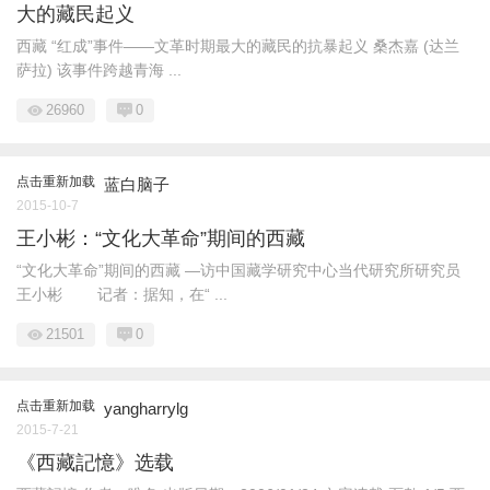
大的藏民起义
西藏 “红成”事件——文革时期最大的藏民的抗暴起义 桑杰嘉 (达兰
萨拉) 该事件跨越青海 ...
26960
0
点击重新加载
蓝白脑子
2015-10-7
王小彬：“文化大革命”期间的西藏
“文化大革命”期间的西藏 —访中国藏学研究中心当代研究所研究员
王小彬 记者：据知，在“ ...
21501
0
点击重新加载
yangharrylg
2015-7-21
《西藏記憶》选载