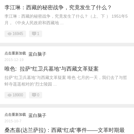
李江琳：西藏的秘密战争，究竟发生了什么？
李江琳：西藏的秘密战争，究竟发生了什么？（上、下 ） 1951年5
月，《中央人民政府和西藏地 ...
16945
1
点击重新加载
蓝白脑子
2015-12-19
唯色: 拉萨“红卫兵墓地”与西藏文革疑案
拉萨“红卫兵墓地”与西藏文革疑案 唯色 七月的一天，我们去了与哲
蚌寺遥遥相对的“烈士陵园 ...
18900
0
点击重新加载
蓝白脑子
2015-10-7
桑杰嘉(达兰萨拉)：西藏“红成”事件——文革时期最