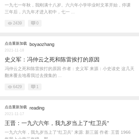
一九七一年秋，我刚满十八岁。六六年小学毕业时文革开始，停课
三年后，六九年才进入初中，七一 ...
2439
0
点击重新加载
boyaozhang
2021-11-18
史义军：冯仲云之死和陈雷挨打的原因
冯仲云之死和陈雷挨打的原因 作者：史义军 来源：小史读史 这几天
翻来覆去地看我过去搜集的 ...
6429
1
点击重新加载
reading
2021-11-17
王晋：一九六六年，我九岁当上了“红卫兵”
一九六六年，我九岁当上了“红卫兵” 来源: 新三届 作者: 王晋 1966