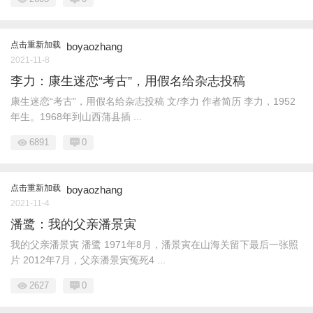
点击重新加载
boyaozhang
2021-11-8
李力：康生迷恋“考古”，用假名给杂志投稿
康生迷恋“考古”，用假名给杂志投稿 文/李力 作者简历 李力，1952
年生。1968年到山西蒲县插 ...
6891
0
点击重新加载
boyaozhang
2021-11-4
潘鹭：我的父亲潘景寅
我的父亲潘景寅 潘鹭 1971年8月，潘景寅在山海关留下最后一张照
片 2012年7月，父亲潘景寅冤死4 ...
2627
0