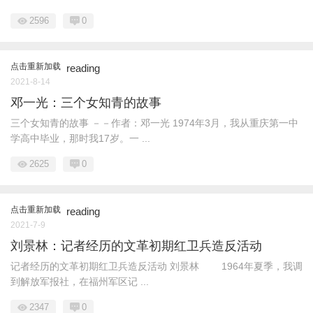
2596
0
点击重新加载
reading
2021-8-14
邓一光：三个女知青的故事
三个女知青的故事 －－作者：邓一光 1974年3月，我从重庆第一中
学高中毕业，那时我17岁。一 ...
2625
0
点击重新加载
reading
2021-7-9
刘景林：记者经历的文革初期红卫兵造反活动
记者经历的文革初期红卫兵造反活动 刘景林 1964年夏季，我调
到解放军报社，在福州军区记 ...
2347
0