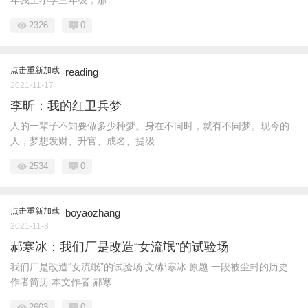
年我上小学三年级，那 ...
2326
0
点击重新加载
reading
2021-11-17
李昕：我的红卫兵梦
人的一辈子不知要做多少种梦。身在不同时，就有不同梦。现今的
人，梦想发财、升官、成名、提级 ...
2534
0
点击重新加载
boyaozhang
2021-11-8
郝寒冰：我们厂是改造“女流氓”的试验场
我们厂是改造“女流氓”的试验场 文/郝寒冰 原题 一段被尘封的历史
作者简历 本文作者 郝寒 ...
2603
0