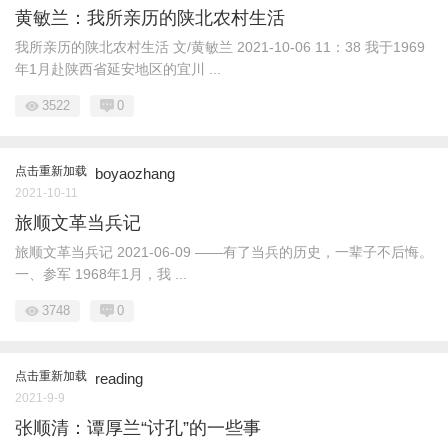
黄敏兰：我所亲历的陕北农村生活
我所亲历的陕北农村生活 文/黄敏兰 2021-10-06 11：38 我于1969
年1月赴陕西省延安地区的宜川 ...
3522
0
点击重新加载
boyaozhang
2021-10-11
旅顺文革当兵记
旅顺文革当兵记 2021-06-09 ——有了当兵的历史，一辈子不后悔。
一、参军 1968年1月，我 ...
3748
0
点击重新加载
reading
2021-9-9
张顺清：谭厚兰“讨孔”的一些事