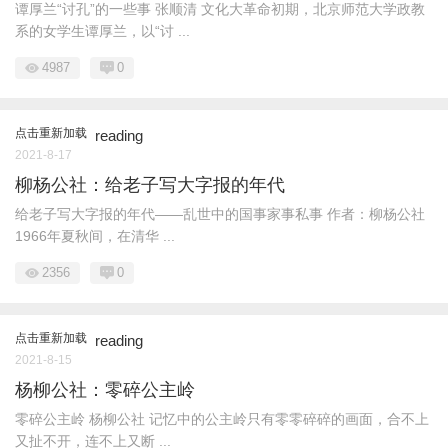
谭厚兰“讨孔”的一些事 张顺清 文化大革命初期，北京师范大学政教
系的女学生谭厚兰，以“讨 ...
4987
0
点击重新加载
reading
2021-8-17
柳杨公社：给老子写大字报的年代
给老子写大字报的年代——乱世中的国事家事私事 作者：柳杨公社
1966年夏秋间，在清华 ...
2356
0
点击重新加载
reading
2021-8-15
杨柳公社：零碎公主岭
零碎公主岭 杨柳公社 记忆中的公主岭只有零零碎碎的画面，合不上
又扯不开，连不上又断 ...