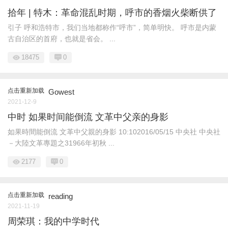
拾年 | 特木：革命混乱时期，呼市的香烟火柴断供了
引子 呼和浩特市，我们当地都称作“呼市”，简单明快。 呼市是内蒙
古自治区的首府，也就是省会。 ...
18475
0
点击重新加载
Gowest
2021-12-9
中时 如果时间能倒流 文革中父亲的身影
如果時間能倒流 文革中父親的身影 10:102016/05/15 中央社 中央社
－大陸文革專題之31966年初秋 ...
2177
0
点击重新加载
reading
2021-11-19
周荣琪：我的中学时代