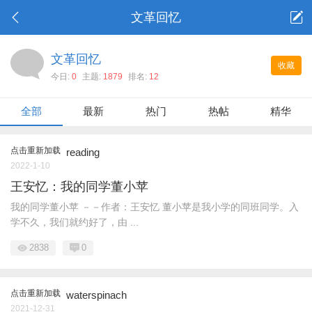
文革回忆
文革回忆
收藏
今日:
0
主题:
1879
排名:
12
全部
最新
热门
热帖
精华
点击重新加载
reading
2022-1-10
王安忆：我的同学董小苹
我的同学董小苹 －－作者：王安忆 董小苹是我小学的同班同学。入
学不久，我们就约好了，由 ...
2838
0
点击重新加载
waterspinach
2021-12-31