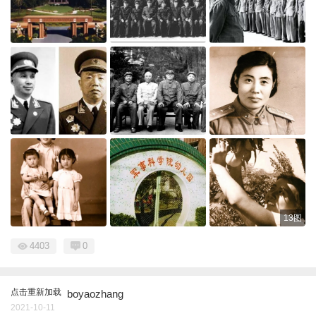
13图
4403
0
点击重新加载
boyaozhang
2021-10-11