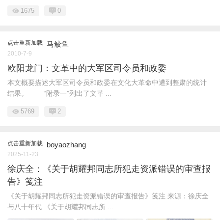
1675
0
点击重新加载
马鲛鱼
2010-7-9
欧阳龙门：文革中的大军区司令员和政委
本文概要描述大军区司令员和政委在文化大革命中遭到整肃的统计
结果。 “附录一”列出了文革 ...
5769
2
点击重新加载
boyaozhang
2025-11-23
徐庆全：《关于胡耀邦同志所犯走资派错误的审查报
告》笺注
《关于胡耀邦同志所犯走资派错误的审查报告》笺注 来源：徐庆全
与八十年代 《关于胡耀邦同志所 ...