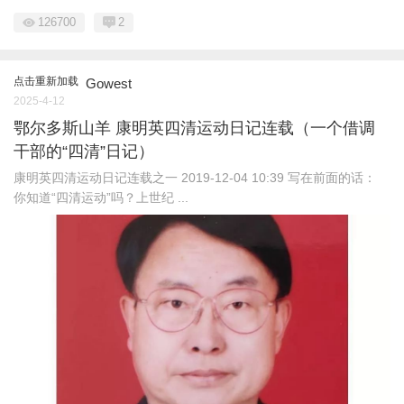
126700
2
点击重新加载
Gowest
2025-4-12
鄂尔多斯山羊 康明英四清运动日记连载（一个借调
干部的“四清”日记）
康明英四清运动日记连载之一 2019-12-04 10:39 写在前面的话：
你知道“四清运动”吗？上世纪 ...