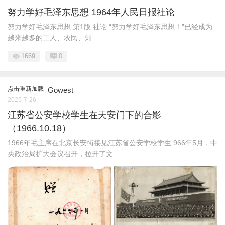
努力学好毛泽东思想 1964年人民日报社论
努力学好毛泽东思想 第1版 社论 “努力学好毛泽东思想！”已经成为
越来越多的工人、农民、知 ...
1669
0
点击重新加载
Gowest
2025-7-26
江苏省公安学校学生在天安门下的合影
（1966.10.18）
1966年毛主席在北京长安街接见江苏省公安学校学生 966年5月，中
央政治局扩大会议召开，拉开了文 ...