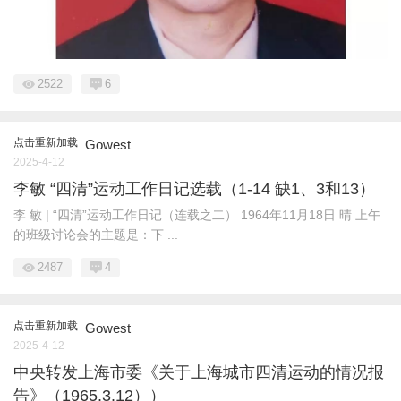
2522
6
点击重新加载
Gowest
2025-4-12
李敏 “四清”运动工作日记选载（1-14 缺1、3和13）
李 敏 | “四清”运动工作日记（连载之二） 1964年11月18日 晴 上午
的班级讨论会的主题是：下 ...
2487
4
点击重新加载
Gowest
2025-4-12
中央转发上海市委《关于上海城市四清运动的情况报
告》（1965.3.12））