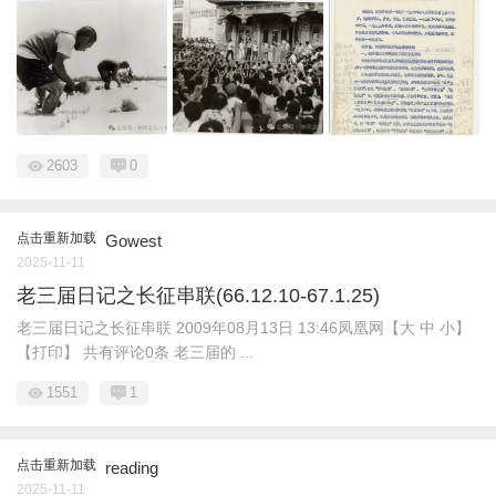
2603
0
点击重新加载
Gowest
2025-11-11
老三届日记之长征串联(66.12.10-67.1.25)
老三届日记之长征串联 2009年08月13日 13:46凤凰网【大 中 小】
【打印】 共有评论0条 老三届的 ...
1551
1
点击重新加载
reading
2025-11-11