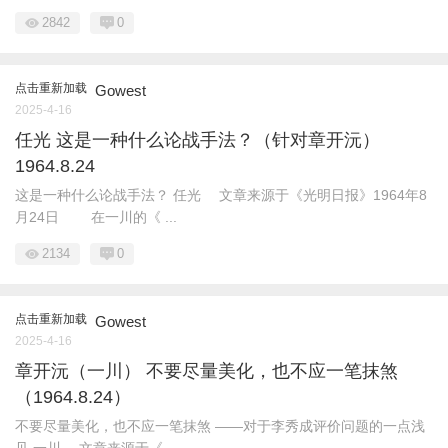
2842
0
点击重新加载
Gowest
2025-4-16
任光 这是一种什么论战手法？（针对章开沅）
1964.8.24
这是一种什么论战手法？ 任光 文章来源于《光明日报》1964年8
月24日 在一川的《 ...
2134
0
点击重新加载
Gowest
2025-4-16
章开沅（一川） 不要尽量美化，也不应一笔抹煞
（1964.8.24）
不要尽量美化，也不应一笔抹煞 ——对于李秀成评价问题的一点浅
见 一川 文章来源于《 ...