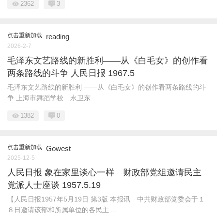
2362
3
点击重新加载
reading
2026-2-7
毛泽东文艺路线的新胜利——从《白毛女》的创作看
两条路线的斗争 人民日报 1967.5
毛泽东文艺路线的新胜利 ——从《白毛女》的创作看两条路线的斗
争 上海市舞蹈学校 永卫东 ...
1382
0
点击重新加载
Gowest
2025-12-5
人民日报 象在家里谈心一样 财政部党组邀请民主
党派人士座谈 1957.5.19
【人民日报1957年5月19日 第3版 本报讯 中共财政部党委会于１
８日邀请该部和所属单位的各民主 ...