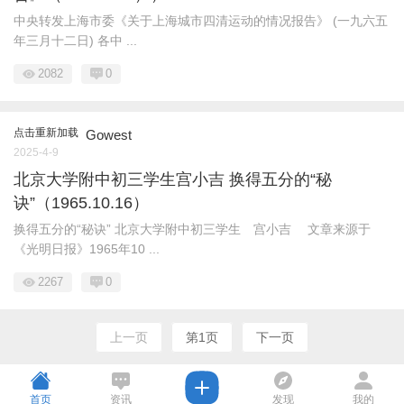
中央转发上海市委《关于上海城市四清运动的情况报告》 (一九六五
年三月十二日) 各中 ...
2082
0
点击重新加载
Gowest
2025-4-9
北京大学附中初三学生宫小吉 换得五分的“秘
诀”（1965.10.16）
换得五分的“秘诀” 北京大学附中初三学生 宫小吉 文章来源于
《光明日报》1965年10 ...
2267
0
上一页
第1页
下一页
首页
资讯
发现
我的