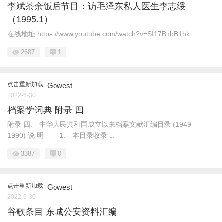
李斌茶余饭后节目：访毛泽东私人医生李志绥
（1995.1）
在线地址 https://www.youtube.com/watch?v=SI17BhbB1hk
2687
1
点击重新加载
Gowest
2022-6-30
档案学词典 附录 四
附录 四、 中华人民共和国成立以来档案文献汇编目录 (1949—
1990) 说 明 1、 本目录收录 ...
3387
0
点击重新加载
Gowest
2022-6-30
谷歌条目 东城公安资料汇编