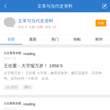
文革与当代史资料
文革与当代史资料
收藏
今日:
0
主题:
1169
排名:
13
全部
最新
热门
热帖
精华
点击重新加载
reading
2022-7-8
王任重：大字报万岁！ 1958.5
大字报万岁！ 王任重 大字报，像雨后春笋，像百花盛开，百鸟争
鸣。走到任何一个机关、企业、 ...
2025
0
点击重新加载
reading
2022-7-7