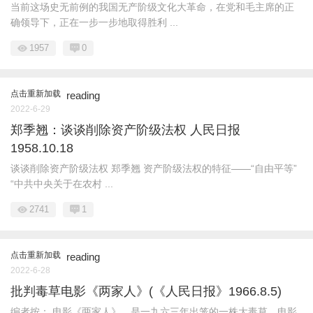
当前这场史无前例的我国无产阶级文化大革命，在党和毛主席的正
确领导下，正在一步一步地取得胜利 ...
1957
0
点击重新加载
reading
2022-6-29
郑季翘：谈谈削除资产阶级法权 人民日报
1958.10.18
谈谈削除资产阶级法权 郑季翘 资产阶级法权的特征——“自由平等”
“中共中央关于在农村 ...
2741
1
点击重新加载
reading
2022-6-28
批判毒草电影《两家人》(《人民日报》1966.8.5)
编者按： 电影《两家人》，是一九六三年出笼的一株大毒草。电影