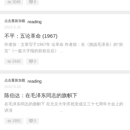
3048
8
点击重新加载
reading
2022-5-25
不平：五论革命 (1967)
作者按：文章写于1967年 论革命 作者按：在《挑战毛泽东》的“前
言”《一篇大字报的前前后后》 ...
2440
0
点击重新加载
reading
2022-5-23
陈伯达：在毛泽东同志的旗帜下
在毛泽东同志的旗帜下 在北京大学庆祝党成立三十七周年大会上的
讲演 ...
1950
0