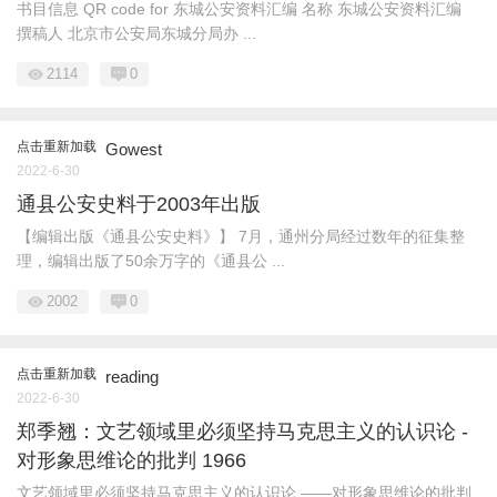
书目信息 QR code for 东城公安资料汇编 名称 东城公安资料汇编
撰稿人 北京市公安局东城分局办 ...
2114
0
点击重新加载
Gowest
2022-6-30
通县公安史料于2003年出版
【编辑出版《通县公安史料》】 7月，通州分局经过数年的征集整
理，编辑出版了50余万字的《通县公 ...
2002
0
点击重新加载
reading
2022-6-30
郑季翘：文艺领域里必须坚持马克思主义的认识论 -
对形象思维论的批判 1966
文艺领域里必须坚持马克思主义的认识论 ——对形象思维论的批判