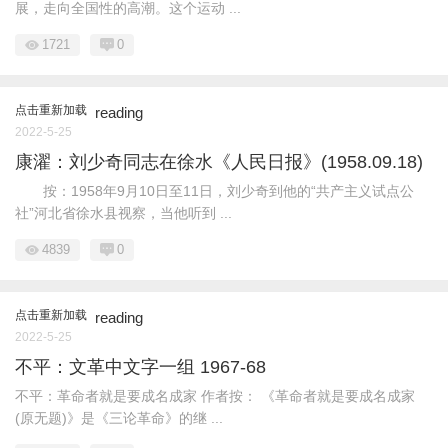
展，走向全国性的高潮。这个运动 ...
1721
0
点击重新加载
reading
2022-5-25
康濯：刘少奇同志在徐水《人民日报》(1958.09.18)
按：1958年9月10日至11日，刘少奇到他的“共产主义试点公
社”河北省徐水县视察，当他听到 ...
4839
0
点击重新加载
reading
2022-5-25
不平：文革中文字一组 1967-68
不平：革命者就是要成名成家 作者按： 《革命者就是要成名成家
(原无题)》是《三论革命》的继 ...