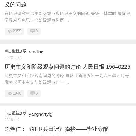
义的问题
在历史研究中运用阶级观点和历史主义的问题 关锋 林聿时 最近史
学界对马克思主义阶级观点和历 ...
2055
0
点击重新加载
reading
2023-1-31
历史主义和阶级观点问题的讨论 人民日报 19640225
历史主义和阶级观点问题的讨论 自从《新建设》一九六三年五月号
发表《历史主义与阶级观点》一 ...
1940
0
点击重新加载
yangharrylg
2018-1-3
陈焕仁：《红卫兵日记》摘抄——毕业分配