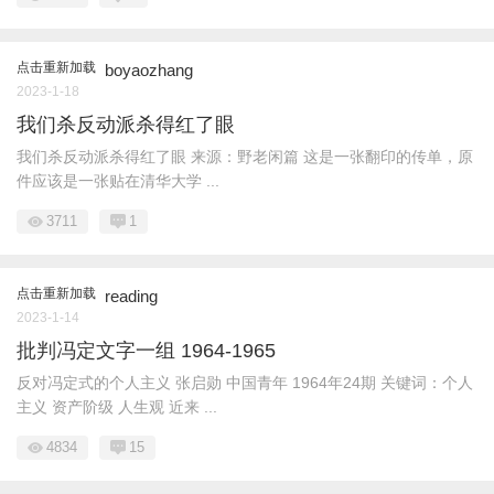
点击重新加载
boyaozhang
2023-1-18
我们杀反动派杀得红了眼
我们杀反动派杀得红了眼 来源：野老闲篇 这是一张翻印的传单，原
件应该是一张贴在清华大学 ...
3711
1
点击重新加载
reading
2023-1-14
批判冯定文字一组 1964-1965
反对冯定式的个人主义 张启勋 中国青年 1964年24期 关键词：个人
主义 资产阶级 人生观 近来 ...
4834
15