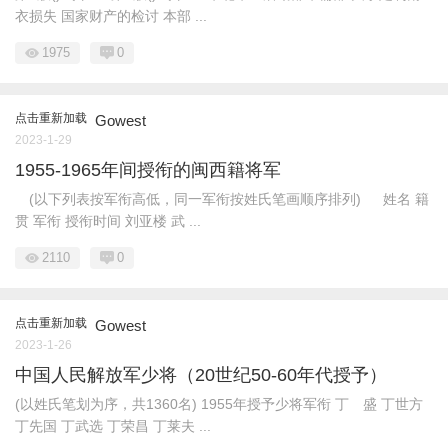
衣损失 国家财产的检讨 本部 ...
1975
0
点击重新加载
Gowest
2023-1-29
1955-1965年间授衔的闽西籍将军
(以下列表按军衔高低，同一军衔按姓氏笔画顺序排列) 姓名 籍
贯 军衔 授衔时间 刘亚楼 武 ...
2110
0
点击重新加载
Gowest
2023-1-26
中国人民解放军少将（20世纪50-60年代授予）
(以姓氏笔划为序，共1360名) 1955年授予少将军衔 丁 盛 丁世方
丁先国 丁武选 丁荣昌 丁莱夫 ...