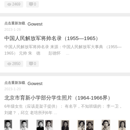
2469
0
点击重新加载
Gowest
2023-1-26
中国人民解放军将帅名录（1955—1965）
中国人民解放军将帅名录 来源：中国人民解放军大事典 （1955—
1965） 元帅 朱 德 彭德怀 ...
2850
0
点击重新加载
Gowest
2023-1-20
北京市育新小学部分学生照片（1964-1966界）
6年级女生（应该是架子提供）： 有名字，不知班级的： 李一卫，
刘建？，邱立 老培所列6年 ...