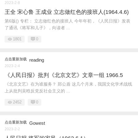
2023-2-8
王全 宋心鲁 王成业 立志做红色的接班人(1964.4.6)
第6版() 专栏： 立志做红色的接班人 今年年初，《人民日报》发表
了通讯《将军和儿子》，向读者 ...
1801
0
点击重新加载
reading
2023-2-4
《人民日报》批判《北京文艺》文章一组 1966.5
《北京文艺》在为谁服务？ 郑公盾 这几个月来，我国文化学术战线
上从批判吴晗反党反社会主义的 ...
2452
0
点击重新加载
Gowest
2023-2-2