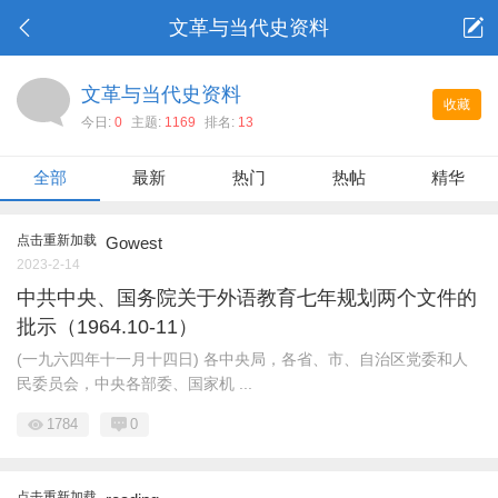
文革与当代史资料
文革与当代史资料
收藏
今日:
0
主题:
1169
排名:
13
全部
最新
热门
热帖
精华
点击重新加载
Gowest
2023-2-14
中共中央、国务院关于外语教育七年规划两个文件的
批示（1964.10-11）
(一九六四年十一月十四日) 各中央局，各省、市、自治区党委和人
民委员会，中央各部委、国家机 ...
1784
0
点击重新加载