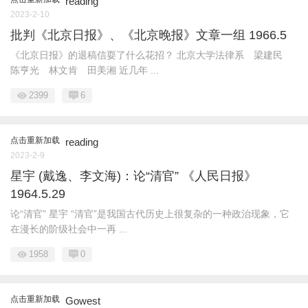
reading
2023-2-10
批判《北京日报》、《北京晚报》文章一组 1966.5
《北京日报》的退稿信耍了什么花招？ 北京大学法律系 梁建民
陈亨光 林文肯 田美湘 近几年 ...
2399
6
点击重新加载
reading
2023-2-9
星宇 (戴逸、李文海)：论“清官” 《人民日报》
1964.5.29
论“清官” 星宇 “清官”是我国古代历史上很复杂的一种政治现象，它
在漫长的阶级社会中一再 ...
1958
0
点击重新加载
Gowest