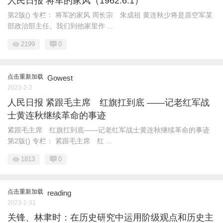
人民日报 将军的家风（1962.6.1）
第2版() 专栏： 将军的家风 周长宗 朱成祖 黄连秋少将是原空军某
部政治部主任。我们到他家里作 ...
2199
0
点击重新加载
Gowest
2023-2-2
人民日报 紧跟毛主席 红旗扛到底 ——记老红军战
士黄连秋继续革命的事迹
紧跟毛主席 红旗扛到底——记老红军战士黄连秋继续革命的事迹
第2版() 专栏： 紧跟毛主席 红 ...
1813
0
点击重新加载
reading
2023-1-31
关锋、林聿时：在历史研究中运用阶级观点和历史主