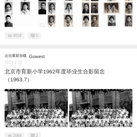
3018
5
点击重新加载
Gowest
2023-1-20
北京市育新小学1962年度毕业生合影留念
（1963.7）
2069
2