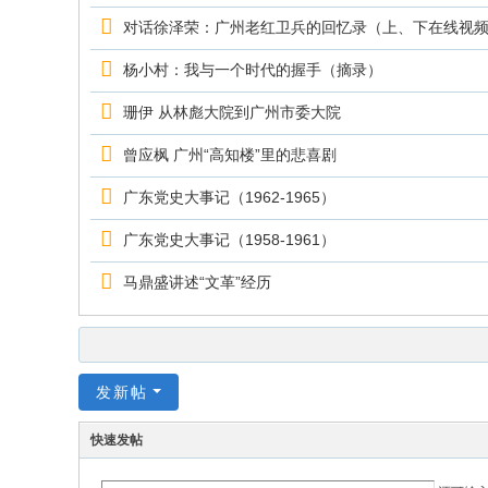
对话徐泽荣：广州老红卫兵的回忆录（上、下在线视
杨小村：我与一个时代的握手（摘录）
珊伊 从林彪大院到广州市委大院
曾应枫 广州“高知楼”里的悲喜剧
广东党史大事记（1962-1965）
广东党史大事记（1958-1961）
马鼎盛讲述“文革”经历
发新帖
快速发帖