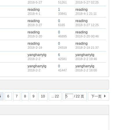
2018-5-27
51261
2018-5-27 02:25
reading
1
reading
2018-4-1
33841
2018-4-1 21:11
reading
0
reading
2018-3-27
6165
2018-3-27 12:25
reading
0
reading
2018-2-20
46895
2018-2-20 00:46
reading
0
reading
2018-2-19
24319
2018-2-19 21:37
yangharrylg
6
yangharrylg
2018-2-2
42581
2018-2-2 19:46
yangharrylg
0
yangharrylg
2018-2-2
41447
2018-2-2 18:00
5
6
7
8
9
10
... 22
/ 22 页
下一页