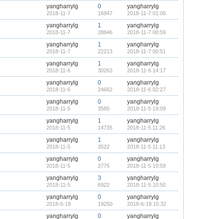
yangharrylg
0
yangharrylg
2018-11-7
16947
2018-11-7 01:06
yangharrylg
1
yangharrylg
2018-11-7
28846
2018-11-7 00:59
yangharrylg
1
yangharrylg
2018-11-7
22213
2018-11-7 00:51
yangharrylg
1
yangharrylg
2018-11-6
30263
2018-11-6 14:17
yangharrylg
0
yangharrylg
2018-11-6
24662
2018-11-6 02:27
yangharrylg
0
yangharrylg
2018-11-5
3585
2018-11-5 19:09
yangharrylg
1
yangharrylg
2018-11-5
14735
2018-11-5 11:26
yangharrylg
1
yangharrylg
2018-11-5
3522
2018-11-5 11:13
yangharrylg
0
yangharrylg
2018-11-5
2775
2018-11-5 10:59
yangharrylg
3
yangharrylg
2018-11-5
6922
2018-11-5 10:50
yangharrylg
0
yangharrylg
2018-6-18
19250
2018-6-18 15:32
yangharrylg
0
yangharrylg