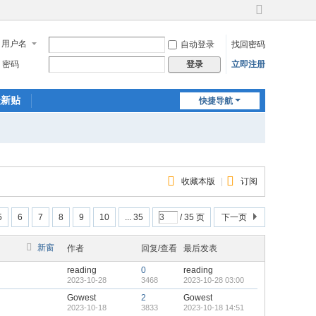
切
换
用户名
自动登录
找回密码
到
宽
密码
立即注册
登录
版
最新贴
快捷导航
收藏本版
|
订阅
5
6
7
8
9
10
... 35
/ 35 页
下一页
新窗
作者
回复/查看
最后发表
reading
0
reading
2023-10-28
3468
2023-10-28 03:00
Gowest
2
Gowest
2023-10-18
3833
2023-10-18 14:51