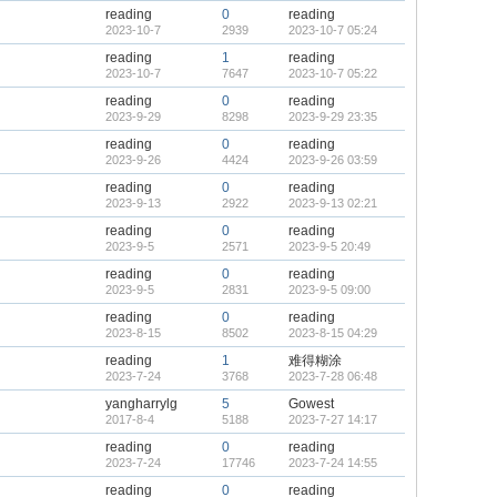
reading
0
reading
2023-10-7
2939
2023-10-7 05:24
reading
1
reading
2023-10-7
7647
2023-10-7 05:22
reading
0
reading
2023-9-29
8298
2023-9-29 23:35
reading
0
reading
2023-9-26
4424
2023-9-26 03:59
reading
0
reading
2023-9-13
2922
2023-9-13 02:21
reading
0
reading
2023-9-5
2571
2023-9-5 20:49
reading
0
reading
2023-9-5
2831
2023-9-5 09:00
reading
0
reading
2023-8-15
8502
2023-8-15 04:29
reading
1
难得糊涂
2023-7-24
3768
2023-7-28 06:48
yangharrylg
5
Gowest
2017-8-4
5188
2023-7-27 14:17
reading
0
reading
2023-7-24
17746
2023-7-24 14:55
reading
0
reading