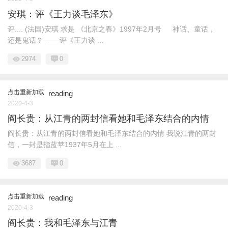
安琪：评《王力谈毛泽东》
评.... (法国)安琪 求是 《北京之春》1997年2月号 神话、童话，
还是鬼话？ ——评《王力谈 ...
2974
0
点击重新加载
reading
2020-4-3
阎长贵：从江青的两封信看她和毛泽东结合的内情
阎长贵：从江青的两封信看她和毛泽东结合的内情 我说江青的两封
信，一封是指蓝苹1937年5月在上 ...
3687
0
点击重新加载
reading
2020-4-3
阎长贵：我和毛泽东与江青