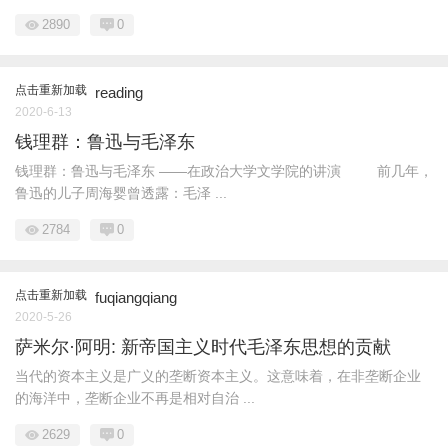
2890
0
点击重新加载
reading
2020-6-13
钱理群：鲁迅与毛泽东
钱理群：鲁迅与毛泽东 ——在政治大学文学院的讲演 前几年，
鲁迅的儿子周海婴曾透露：毛泽 ...
2784
0
点击重新加载
fuqiangqiang
2020-5-26
萨米尔·阿明: 新帝国主义时代毛泽东思想的贡献
当代的资本主义是广义的垄断资本主义。这意味着，在非垄断企业
的海洋中，垄断企业不再是相对自治 ...
2629
0