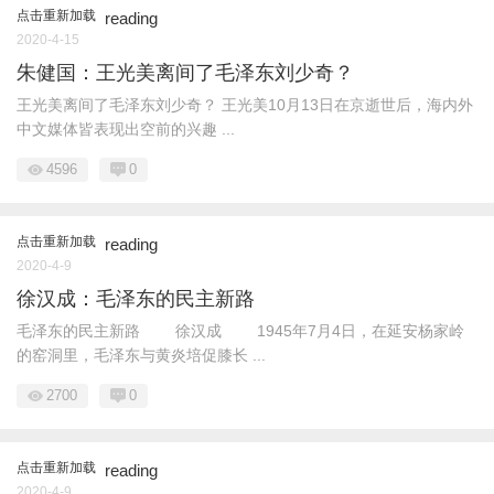
点击重新加载
reading
2020-4-15
朱健国：王光美离间了毛泽东刘少奇？
王光美离间了毛泽东刘少奇？ 王光美10月13日在京逝世后，海内外
中文媒体皆表现出空前的兴趣 ...
4596
0
点击重新加载
reading
2020-4-9
徐汉成：毛泽东的民主新路
毛泽东的民主新路 徐汉成 1945年7月4日，在延安杨家岭
的窑洞里，毛泽东与黄炎培促膝长 ...
2700
0
点击重新加载
reading
2020-4-9