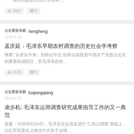
农民问题是20世纪中国革 ...
3697
0
点击重新加载
hengheng
2020-6-18
孟庆延：毛泽东早期农村调查的历史社会学考察
摘要:“从群众中来，到群众中去”的群众路线是中国共产党政治文化
的重要组成部分，而毛泽东的农 ...
3125
0
点击重新加载
fuqiangqiang
2020-6-15
凌步机: 毛泽东运用调查研究成果指导工作的又一典
范
提要：1930年5月4日，毛泽东在会昌县进行“仁风山调查”基础上，
以红军前委名义致信中共安于会赣 ...