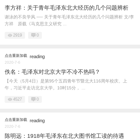
李方祥：关于青年毛泽东北大经历的几个问题辨析
谢泳的不良学风 ── 关于青年毛泽东北大经历的几个问题辨析 文/李
方祥 原载《马克思主义研究 ...
2919
0
点击重新加载
reading
2020-7-6
佚名：毛泽东对北京大学不冷不热吗？
【今天（5月4日）是第95个五四青年节暨北大116周年校庆。上
午，习近平走访北京大学。10时15分， ...
4527
0
点击重新加载
reading
2020-7-6
陈明远：1918年毛泽东在北大图书馆工读的待遇