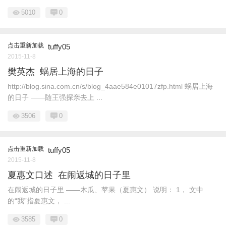
5010
0
点击重新加载
tuffy05
2015-11-8
樊英杰 蜗居上海的日子
http://blog.sina.com.cn/s/blog_4aae584e01017zfp.html 蜗居上海
的日子 ——随王强探亲去上 ...
3506
0
点击重新加载
tuffy05
2015-11-8
夏惠文口述 在闹返城的日子里
在闹返城的日子里 ——木瓜、苹果（夏惠文） 说明： 1， 文中
的“我”指夏惠文， ...
3585
0