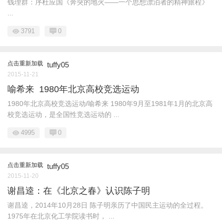
钱理群：序杜应国《奔突的地火——一个思想漂泊者的精神旅程》
...
3791
0
点击重新加载
tuffy05
2015-11-21
喻希来 1980年北京高校竞选运动
1980年北京高校竞选运动/喻希来 1980年9月至1981年1月的北京高
校竞选运动，是全国性竞选运动的 ...
4995
0
点击重新加载
tuffy05
2015-11-20
谢昌逵：在《北京之春》认识陈子明
谢昌逵，2014年10月28日 陈子明亲历了中国民主运动的全过程。
1975年在北京化工学院读书时， ...