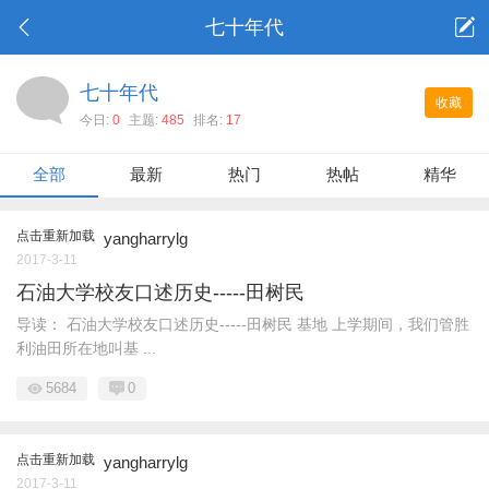
七十年代
七十年代
收藏
今日:
0
主题:
485
排名:
17
全部
最新
热门
热帖
精华
点击重新加载
yangharrylg
2017-3-11
石油大学校友口述历史-----田树民
导读： 石油大学校友口述历史-----田树民 基地 上学期间，我们管胜
利油田所在地叫基 ...
5684
0
点击重新加载
yangharrylg
2017-3-11