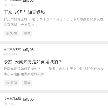
tuffy05
2016-3-23
丁东 赵凡与知青返城
赵凡与知青返城 丁东 ２０１０年４月１４日，９５岁高龄的赵凡在
北京病逝，全国各地 ...
3546
0
点击重新加载
tuffy05
2016-3-23
余杰 云南知青是如何返城的？
云南知青是如何返城的？ －－作者：余杰 对于上个世纪70年代末发
生在云南的知青大返城事件 ...
4628
0
点击重新加载
tuffy05
2016-3-23