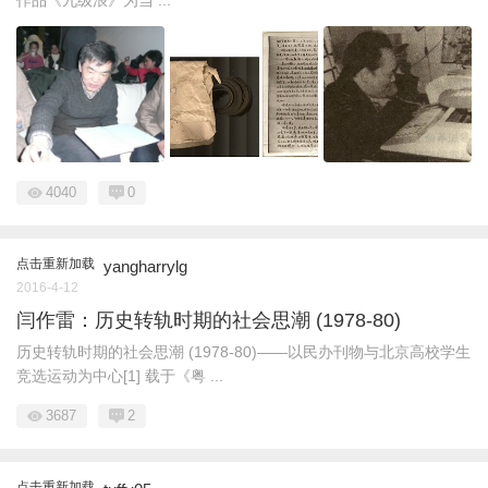
作品《九级浪》为当 ...
4040
0
点击重新加载
yangharrylg
2016-4-12
闫作雷：历史转轨时期的社会思潮 (1978-80)
历史转轨时期的社会思潮 (1978-80)——以民办刊物与北京高校学生
竞选运动为中心[1] 载于《粤 ...
3687
2
点击重新加载