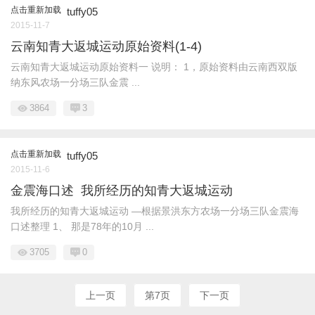
点击重新加载
tuffy05
2015-11-7
云南知青大返城运动原始资料(1-4)
云南知青大返城运动原始资料一 说明： 1，原始资料由云南西双版
纳东风农场一分场三队金震 ...
3864
3
点击重新加载
tuffy05
2015-11-6
金震海口述 我所经历的知青大返城运动
我所经历的知青大返城运动 —根据景洪东方农场一分场三队金震海
口述整理 1、 那是78年的10月 ...
3705
0
上一页
第7页
下一页