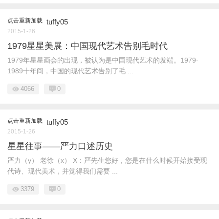
点击重新加载
tuffy05
2015-1-26
1979星星美展：中国现代艺术告别毛时代
1979年星星画会的出现，被认为是中国现代艺术的发端。1979-
1989十年间，中国的现代艺术告别了毛 ...
4066
0
点击重新加载
tuffy05
2015-1-26
星星往事——严力口述历史
严力（y） 老徐（x） X：严先生您好，您是在什么时候开始接受现
代诗、现代美术，并觉得我们需要 ...
3379
0