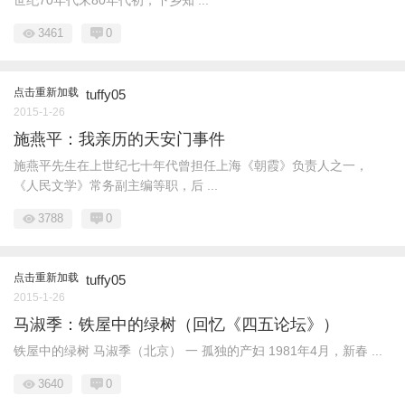
世纪70年代末80年代初，下乡知 ...
3461
0
点击重新加载
tuffy05
2015-1-26
施燕平：我亲历的天安门事件
施燕平先生在上世纪七十年代曾担任上海《朝霞》负责人之一，
《人民文学》常务副主编等职，后 ...
3788
0
点击重新加载
tuffy05
2015-1-26
马淑季：铁屋中的绿树（回忆《四五论坛》）
铁屋中的绿树 马淑季（北京） 一 孤独的产妇 1981年4月，新春 ...
3640
0