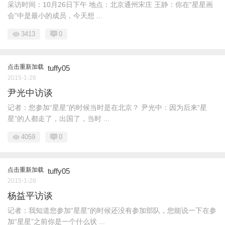
采访时间：10月26日下午 地点：北京通州宋庄 王静：你在“星星画
会”中是最小的成员，今天想 ...
3413
0
点击重新加载
tuffy05
2015-1-26
尹光中访谈
记者：您参加“星星”的时候当时是在北京？ 尹光中：因为后来“星
星”的人都走了，出国了，当时 ...
4059
0
点击重新加载
tuffy05
2015-1-26
杨益平访谈
记者：我知道您参加“星星”的时候还没有参加部队，您能说一下在参
加“星星”之前你是一个什么状 ...