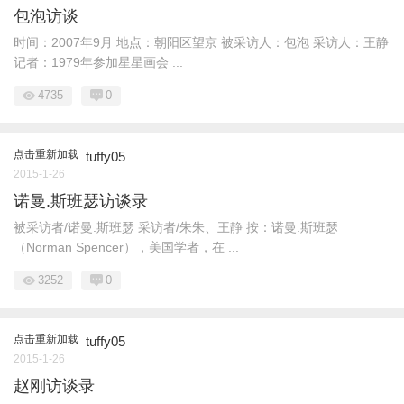
包泡访谈
时间：2007年9月 地点：朝阳区望京 被采访人：包泡 采访人：王静
记者：1979年参加星星画会 ...
4735
0
点击重新加载
tuffy05
2015-1-26
诺曼.斯班瑟访谈录
被采访者/诺曼.斯班瑟 采访者/朱朱、王静 按：诺曼.斯班瑟
（Norman Spencer），美国学者，在 ...
3252
0
点击重新加载
tuffy05
2015-1-26
赵刚访谈录