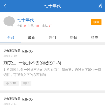
七十年代
七十年代
收藏
今日:
0
主题:
485
排名:
17
全部
最新
热门
热帖
精华
点击重新加载
tuffy05
2015-3-19
刘京生 一段抹不去的记忆(1-8)
1.初识民主墙 一段抹不去的记忆 刘京生 我曾努力通过文字留住一切
记忆，可所有文字的东西都随 ...
4081
7
点击重新加载
tuffy05
2015-2-11