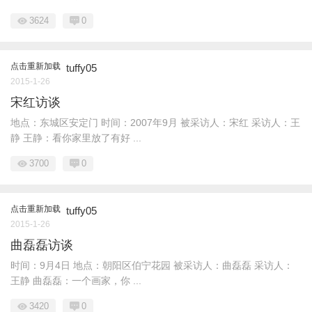
3624
0
点击重新加载
tuffy05
2015-1-26
宋红访谈
地点：东城区安定门 时间：2007年9月 被采访人：宋红 采访人：王
静 王静：看你家里放了有好 ...
3700
0
点击重新加载
tuffy05
2015-1-26
曲磊磊访谈
时间：9月4日 地点：朝阳区伯宁花园 被采访人：曲磊磊 采访人：
王静 曲磊磊：一个画家，你 ...
3420
0