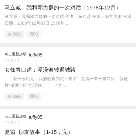
马立诚：我和邓力群的一次对话（1978年12月）
马立诚：我和邓力群的一次对话 作者：马立诚 来源：南方周末 来源
日期：2009年12月09日 1978年 ...
3603
0
点击重新加载
tuffy05
2015-2-1
女知青口述：漫漫辗转返城路
有一段时期，我的心真的沉下来了，觉得一辈子当农民，就这
样“做做吃吃”也蛮好。 “他 ...
3568
0
点击重新加载
tuffy05
2015-2-1
夏翁 朋友故事（1-15，完）