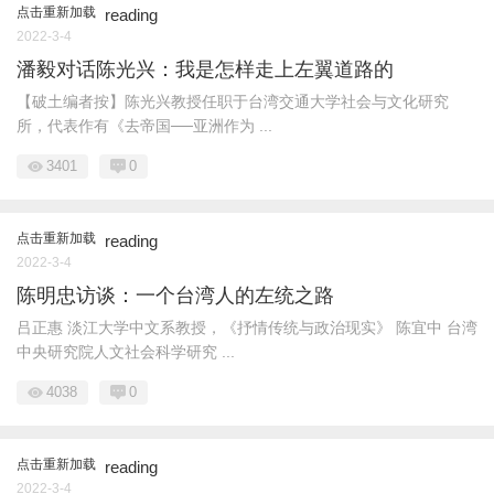
点击重新加载
reading
2022-3-4
潘毅对话陈光兴：我是怎样走上左翼道路的
【破土编者按】陈光兴教授任职于台湾交通大学社会与文化研究
所，代表作有《去帝国──亚洲作为 ...
3401
0
点击重新加载
reading
2022-3-4
陈明忠访谈：一个台湾人的左统之路
吕正惠 淡江大学中文系教授，《抒情传统与政治现实》 陈宜中 台湾
中央研究院人文社会科学研究 ...
4038
0
点击重新加载
reading
2022-3-4