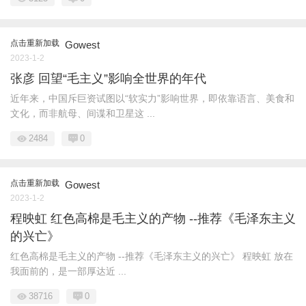
点击重新加载
Gowest
2023-1-2
张彦 回望“毛主义”影响全世界的年代
近年来，中国斥巨资试图以“软实力”影响世界，即依靠语言、美食和
文化，而非航母、间谍和卫星这 ...
2484
0
点击重新加载
Gowest
2023-1-2
程映虹 红色高棉是毛主义的产物 --推荐《毛泽东主义
的兴亡》
红色高棉是毛主义的产物 --推荐《毛泽东主义的兴亡》 程映虹 放在
我面前的，是一部厚达近 ...
38716
0