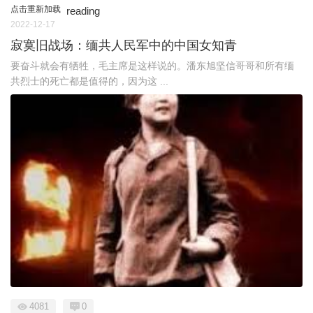
点击重新加载
reading
2022-12-17
寂寞旧战场：缅共人民军中的中国女知青
要奋斗就会有牺牲，毛主席是这样说的。潘东旭坚信哥哥和所有缅
共烈士的死亡都是值得的，因为这 ...
4081
0