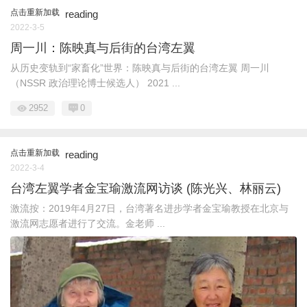
点击重新加载
reading
2022-3-5
周一川：陈映真与后街的台湾左翼
从历史变轨到“家畜化”世界：陈映真与后街的台湾左翼 周一川
（NSSR 政治理论博士候选人） 2021 ...
2952
0
点击重新加载
reading
2022-3-4
台湾左翼学者金宝瑜激流网访谈 (陈光兴、林丽云)
激流按：2019年4月27日，台湾著名进步学者金宝瑜教授在北京与
激流网志愿者进行了交流。金老师 ...