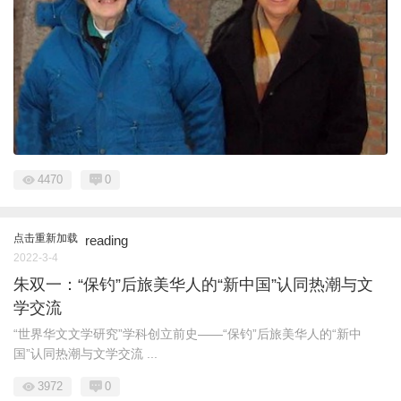
4470
0
点击重新加载
reading
2022-3-4
朱双一：“保钓”后旅美华人的“新中国”认同热潮与文
学交流
“世界华文文学研究”学科创立前史——“保钓”后旅美华人的“新中
国”认同热潮与文学交流 ...
3972
0