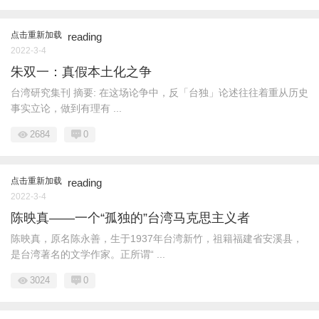
点击重新加载
reading
2022-3-4
朱双一：真假本土化之争
台湾研究集刊 摘要: 在这场论争中，反「台独」论述往往着重从历史
事实立论，做到有理有 ...
2684
0
点击重新加载
reading
2022-3-4
陈映真——一个“孤独的”台湾马克思主义者
陈映真，原名陈永善，生于1937年台湾新竹，祖籍福建省安溪县，
是台湾著名的文学作家。正所谓“ ...
3024
0