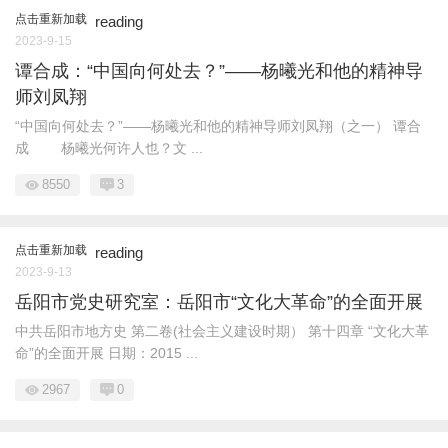
点击重新加载
reading
2023-9-15
谭合成：“中国向何处去？”——杨曦光和他的精神导
师刘凤翔
“中国向何处去？”——杨曦光和他的精神导师刘凤翔（之一） 谭合
成 杨曦光何许人也？文 ...
8550
3
点击重新加载
reading
2023-9-13
岳阳市党史研究室：岳阳市“文化大革命”的全面开展
中共岳阳市地方史 第二卷(社会主义建设时期） 第十四章 “文化大革
命”的全面开展 日期：2015 ...
2967
0