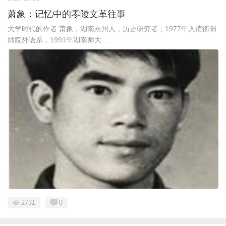
萧象：记忆中的零陵文革往事
大学时代的作者 萧象，湖南永州人，历史研究者；1977年入读衡阳
师院外语系，1991年湖南师大 ...
2731
0