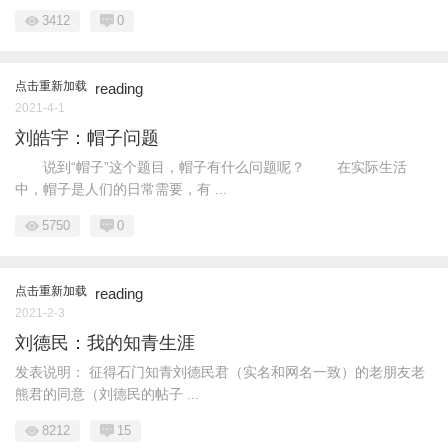
3412
0
点击重新加载
reading
2021-4-1
刘皓宇：帽子问题
说到“帽子”这个题目，帽子有什么问题呢？ 在实际生活
中，帽子是人们的日常需要，有 ...
5750
0
点击重新加载
reading
2021-2-3
刘德民：我的知青生涯
发表说明： 征得石门知青刘德民君（实名和网名一致）的老朋友老
熊君的同意（刘德民的帖子 ...
8212
15