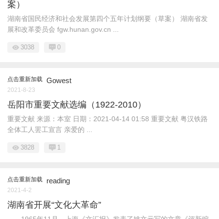
案）
湖南省国民经济和社会发展第四个五年计划纲要（草案） 湖南省发
展和改革委员会 fgw.hunan.gov.cn ...
3038
0
点击重新加载
Gowest
2021-8-23
岳阳市重要文献选编（1922-2010）
重要文献 来源：本室 日期：2021-04-14 01:58 重要文献 粤汉铁路
全体工人罢工宣言 亲爱的 ...
3828
1
点击重新加载
reading
2021-4-2
湖南省开展“文化大革命”
1965年11月，上海《文汇报》发表了姚文元写的文章《评新编