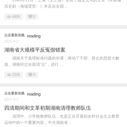
历史剧〈海瑞罢官〉》并且在全国 ...
4405
0
点击重新加载
reading
2021-4-2
湖南省大规模平反冤假错案
湖南关于真理标准问题的补课，推动了干部、群众的思想大解
放。湖南经过全面清“左”，进行 ...
3326
0
点击重新加载
reading
2021-4-1
四清期间和文革初期湖南清理教师队伍
清理中、小学校教师队伍，也是正在开展的农村社会主义教育
运动中的一个重要内容，中共湖南省 ...