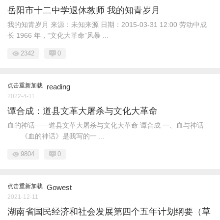
岳阳市十二中学退休教师 我的知青岁月
我的知青岁月 来源：未知来源 日期：2015-03-31 12:00 劳动中成
长 1966 年，“文化大革命”风暴 ...
2342
0
点击重新加载
reading
2022-4-11
谭合成：道县文革大屠杀与文化大革命
血的神话——道县文革大屠杀与文化大革命 谭合成 一、血与神话
《血的神话》是我写的一 ...
9804
0
点击重新加载
Gowest
2021-12-11
湖南省国民经济和社会发展第四个五年计划纲要（草