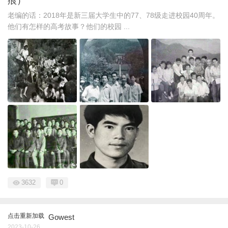
痕）
老编的话：2018年是新三届大学生中的77、78级走进校园40周年。
他们有怎样的高考故事？他们的校园 ...
3632
0
点击重新加载
Gowest
2023-10-26