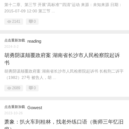
第十二章、第三节 开展“高标准”“四清”运动 来源：未知来源 日期：
2015-07-09 12:00 第三节 ...
2141
0
点击重新加载
reading
2024-3-2
胡勇阴谋颠覆政府案 湖南省长沙市人民检察院起诉
书
胡勇阴谋颠覆政府案 湖南省长沙市人民检察院起诉书 长检刑二诉字
（1982）27号 被告人，胡 ...
2689
0
点击重新加载
Gowest
2023-10-26
萧象：扒火车到桂林，找老外练口语（衡师三年忆旧