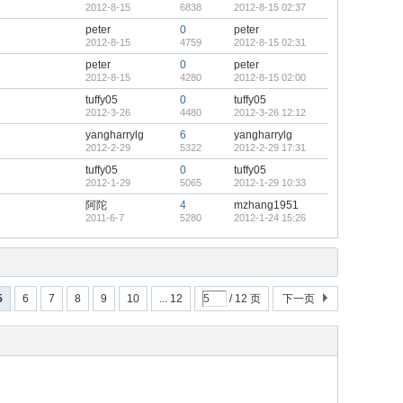
2012-8-15
6838
2012-8-15 02:37
peter
0
peter
2012-8-15
4759
2012-8-15 02:31
peter
0
peter
2012-8-15
4280
2012-8-15 02:00
tuffy05
0
tuffy05
2012-3-26
4480
2012-3-26 12:12
yangharrylg
6
yangharrylg
2012-2-29
5322
2012-2-29 17:31
tuffy05
0
tuffy05
2012-1-29
5065
2012-1-29 10:33
阿陀
4
mzhang1951
2011-6-7
5280
2012-1-24 15:26
5
6
7
8
9
10
... 12
/ 12 页
下一页