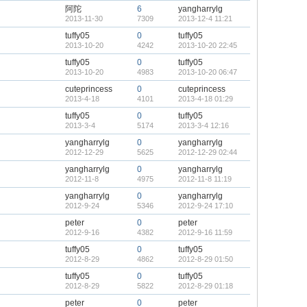
阿陀
6
yangharrylg
2013-11-30
7309
2013-12-4 11:21
tuffy05
0
tuffy05
2013-10-20
4242
2013-10-20 22:45
tuffy05
0
tuffy05
2013-10-20
4983
2013-10-20 06:47
cuteprincess
0
cuteprincess
2013-4-18
4101
2013-4-18 01:29
tuffy05
0
tuffy05
2013-3-4
5174
2013-3-4 12:16
yangharrylg
0
yangharrylg
2012-12-29
5625
2012-12-29 02:44
yangharrylg
0
yangharrylg
2012-11-8
4975
2012-11-8 11:19
yangharrylg
0
yangharrylg
2012-9-24
5346
2012-9-24 17:10
peter
0
peter
2012-9-16
4382
2012-9-16 11:59
tuffy05
0
tuffy05
2012-8-29
4862
2012-8-29 01:50
tuffy05
0
tuffy05
2012-8-29
5822
2012-8-29 01:18
peter
0
peter