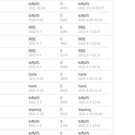
tuffy05
0
tuffy05
2011-10-24
4552
2011-10-24 03:37
tuffy05
0
tuffy05
2011-6-25
6102
2011-6-25 03:25
阿陀
0
阿陀
2011-6-7
6085
2011-6-7 13:07
阿陀
0
阿陀
2011-6-7
4851
2011-6-7 02:42
阿陀
0
阿陀
2011-6-7
5170
2011-6-7 02:31
tuffy05
0
tuffy05
2011-5-1
5580
2011-5-1 06:31
hank
0
hank
2011-4-29
4804
2011-4-29 11:40
hank
0
hank
2011-4-29
5505
2011-4-29 11:22
tuffy05
0
tuffy05
2011-3-3
4350
2011-3-3 12:04
dapeng
0
dapeng
2011-2-13
5015
2011-2-13 05:40
tuffy05
9
tuffy05
2011-2-1
4743
2011-2-1 15:57
tuffy05
0
tuffy05