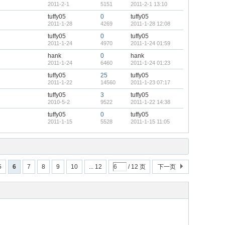
2011-2-1
5151
2011-2-1 13:10
tuffy05
0
tuffy05
2011-1-28
4269
2011-1-28 12:08
tuffy05
0
tuffy05
2011-1-24
4970
2011-1-24 01:59
hank
0
hank
2011-1-24
6460
2011-1-24 01:23
tuffy05
25
tuffy05
2011-1-22
14560
2011-1-23 07:17
tuffy05
3
tuffy05
2010-5-2
9522
2011-1-22 14:38
tuffy05
0
tuffy05
2011-1-15
5528
2011-1-15 11:05
5
6
7
8
9
10
... 12
/ 12 页
下一页