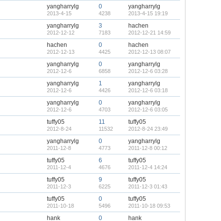
yangharrylg
0
yangharrylg
2013-4-15
4238
2013-4-15 19:19
yangharrylg
3
hachen
2012-12-12
7183
2012-12-21 14:59
hachen
0
hachen
2012-12-13
4425
2012-12-13 08:07
yangharrylg
0
yangharrylg
2012-12-6
6858
2012-12-6 03:28
yangharrylg
1
yangharrylg
2012-12-6
4426
2012-12-6 03:18
yangharrylg
0
yangharrylg
2012-12-6
4703
2012-12-6 03:05
tuffy05
11
tuffy05
2012-8-24
11532
2012-8-24 23:49
yangharrylg
0
yangharrylg
2011-12-8
4773
2011-12-8 00:12
tuffy05
6
tuffy05
2011-12-4
4676
2011-12-4 14:24
tuffy05
9
tuffy05
2011-12-3
6225
2011-12-3 01:43
tuffy05
0
tuffy05
2011-10-18
5496
2011-10-18 09:53
hank
0
hank