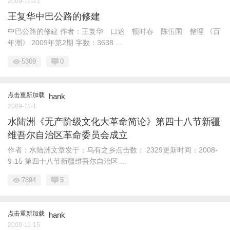
2009-11-21
王复华中巴公路的修建
中巴公路的修建 作者：王复华 口述 顿时春 陈伍国 整理 《百
年潮》 2009年第2期 字数：3638 ...
5309
0
点击重新加载
hank
2009-11-1
水陆洲《无产阶级文化大革命简论》第四十八节新疆
维吾尔自治区革命委员会成立
作者：水陆洲文章发于：乌有之乡点击数： 2329更新时间：2008-
9-15 第四十八节新疆维吾尔自治区 ...
7894
5
点击重新加载
hank
2009-11-15