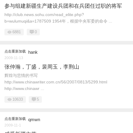
参与组建新疆生产建设兵团和在兵团任过职的将军
http://club.news.sohu.com/read_elite.php?
b=wulumuqi&a=1787509 1954年，根据中央军委的命令 ...
6881
0
点击重新加载
hank
2009-11-13
张仲瀚，丁盛，裴周玉，李荆山
辉煌与悲情的书写
http://www.chinawriter.com.cn/56/2007/0813/5299.html
http://www.chinawr ...
10633
5
点击重新加载
qmwn
2009-11-1