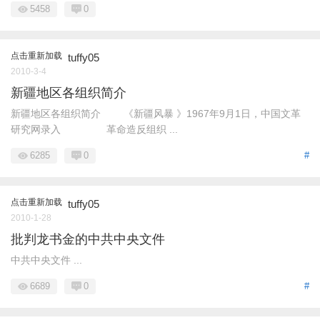
5458
0
点击重新加载
tuffy05
2010-3-4
新疆地区各组织简介
新疆地区各组织简介 《新疆风暴 》1967年9月1日，中国文革
研究网录入 革命造反组织 ...
6285
0
#
点击重新加载
tuffy05
2010-1-28
批判龙书金的中共中央文件
中共中央文件 ...
6689
0
#