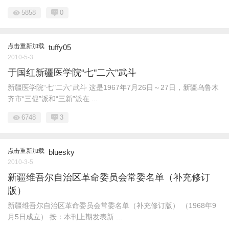
5858
0
点击重新加载
tuffy05
2010-5-3
于国红新疆医学院“七"二六”武斗
新疆医学院“七"二六”武斗 这是1967年7月26日～27日，新疆乌鲁木
齐市“三促”派和“三新”派在 ...
6748
3
点击重新加载
bluesky
2010-3-5
新疆维吾尔自治区革命委员会常委名单（补充修订
版）
新疆维吾尔自治区革命委员会常委名单（补充修订版） （1968年9
月5日成立） 按：本刊上期发表新 ...