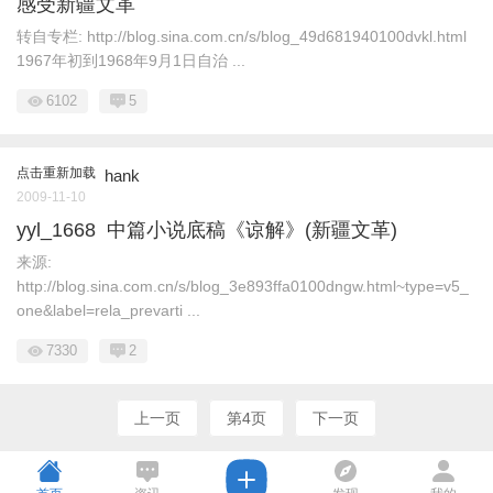
感受新疆文革
转自专栏: http://blog.sina.com.cn/s/blog_49d681940100dvkl.html
1967年初到1968年9月1日自治 ...
6102
5
点击重新加载
hank
2009-11-10
yyl_1668 中篇小说底稿《谅解》(新疆文革)
来源:
http://blog.sina.com.cn/s/blog_3e893ffa0100dngw.html~type=v5_
one&label=rela_prevarti ...
7330
2
上一页
第4页
下一页