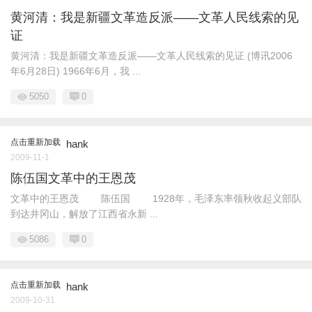
黄河清：我是新疆文革造反派——文革人民线索的见
证
黄河清：我是新疆文革造反派——文革人民线索的见证 (博讯2006
年6月28日) 1966年6月，我 ...
5050
0
点击重新加载
hank
2009-11-1
陈伍国文革中的王恩茂
文革中的王恩茂 陈伍国 1928年，毛泽东率领秋收起义部队
到达井冈山，解放了江西省永新 ...
5086
0
点击重新加载
hank
2009-10-31