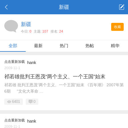
新疆
新疆
收藏
今日:
0
主题:
107
排名:
24
全部
最新
热门
热帖
精华
点击重新加载
hank
2009-11-1
祁若雄批判王恩茂“两个主义、一个王国”始末
祁若雄 批判王恩茂“两个主义、一个王国”始末 《百年潮》 2007年第
6期 “文化大革命 ...
6401
0
点击重新加载
hank
2009-11-1