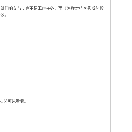
导部门的参与，也不是工作任务。而《怎样对待李秀成的投
修改。
的友邻可以看看。