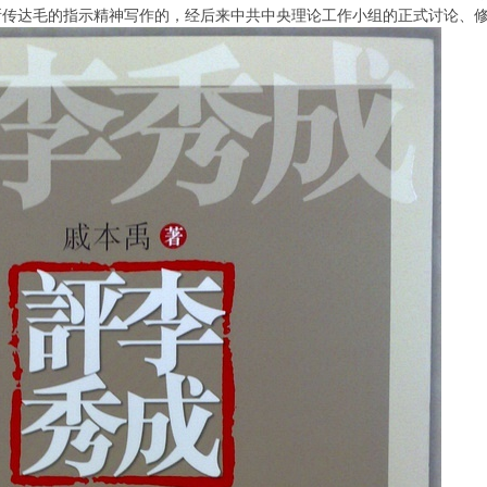
所传达毛的指示精神写作的，经后来中共中央理论工作小组的正式讨论、