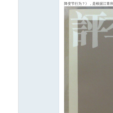
降变节行为？》，是根据江青