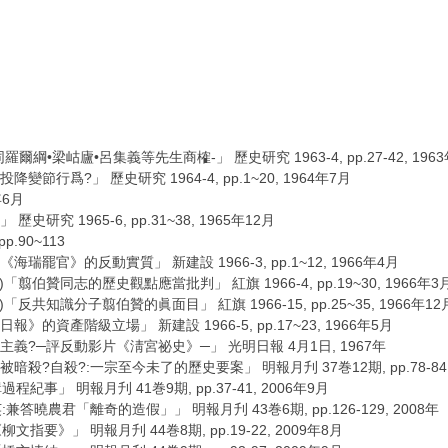
爾綱•梁岵廬•呂集義等先生商榷-」 歷史研究 1963-4, pp.27-42, 196
節行爲?」 歷史研究 1964-4, pp.1~20, 1964年7月
年6月
研究 1965-6, pp.31~38, 1965年12月
.90~113
瑞罷官》的反動實質」 新建設 1966-3, pp.1~12, 1966年4月
u)「翦伯贊同志的歷史觀點應當批判」 紅旗 1966-4, pp.19~30, 1966年3
u)「反共知識分子翦伯贊的眞面目」 紅旗 1966-15, pp.25~35, 1966年12
》的資產階級立場」 新建設 1966-5, pp.17~23, 1966年5月
主義?─評反動影片《淸宮祕史》─」 光明日報 4月1日, 1967年
殺?自殺?:一宗至今未了的歷史要案」 明報月刋 37巻12期, pp.78-84, 
」 明報月刋 41巻9期, pp.37-41, 2006年9月
曉農君「離奇的造假」」 明報月刋 43巻6期, pp.126-129, 2008年
》」 明報月刋 44巻8期, pp.19-22, 2009年8月