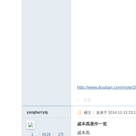
http://www.douban.com/note/
回复
yangharrylg
楼主
|
发表于 2014-11-13 23:1
戚本禹著作一览
戚本禹
1
8228
2万