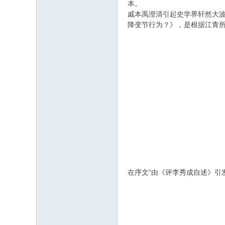
本。
戚本禹澄清引起史学界轩然大
降变节行为？》，是根据江青
在序文“由《评李秀成自述》引