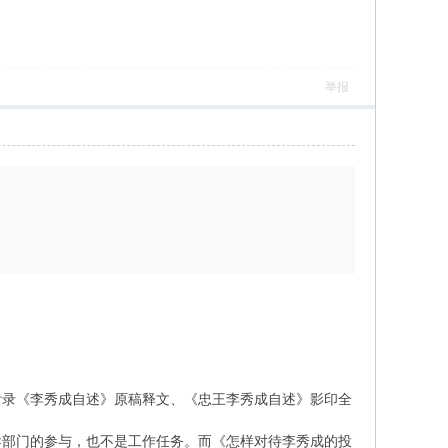
举报
附录《李秀成自述》原稿释文、《忠王李秀成自述》影印全
导部门的参与，也不是工作任务。而《怎样对待李秀成的投