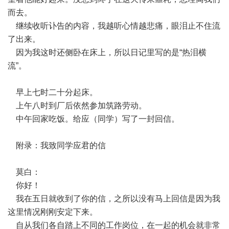
而去。
继续收听讣告的内容，我越听心情越悲痛，眼泪止不住流
了出来。
因为我这时还侧卧在床上，所以日记里写的是“热泪横
流”。
早上七时二十分起床。
上午八时到厂后依然参加筑路劳动。
中午回家吃饭。给应（同学）写了一封回信。
附录：我致同学应君的信
莫白：
你好！
我在五日就收到了你的信，之所以没有马上回信是因为我
这里情况刚刚安定下来。
自从我们各自踏上不同的工作岗位，在一起的机会就非常