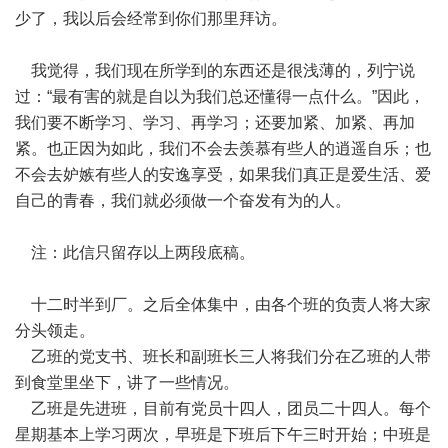
少了，我以后会经常到你们那里拜访。
我觉得，我们现在所学到的东西还是很浅薄的，列宁说
过：“最有害的就是自以为我们总还懂得一点什么。”因此，
我们要不断学习、学习、再学习；还要加紧、加紧、再加
紧。也正因为如此，我们不会去羡慕有些人的逍遥自乐；也
不会去妒嫉有些人的安逸享受，如果我们真正是爱生活、爱
自己的青春，我们就必须做一个奋发有为的人。
注：此信只留存以上两段底稿。
十二时半到厂。之后全体集中，由各个班的负责人将大家
分头领走。
乙班的党支书、班长和副班长三人将我们分在乙班的人带
到食堂里坐下，讲了一些情况。
乙班是先进班，目前有党员十四人，团员二十四人。每个
星期基本上学习两次，早班是下班后下午三时开始；中班是