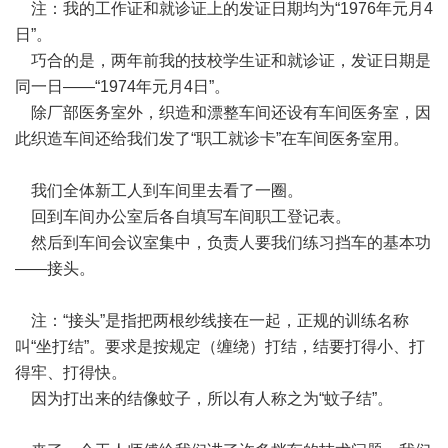
注：我的工作证和就诊证上的发证日期均为“1976年元月4
日”。
巧合的是，两年前我的技校学生证和就诊证，发证日期是
同一日——“1974年元月4日”。
除厂部医务室外，织造和漂整车间还设有车间医务室，因
此织造车间还给我们发了“职工就诊卡”在车间医务室用。
我们全体新工人到车间里去看了一圈。
回到车间办公室后各自填写车间职工登记表。
然后到车间会议室集中，负责人要我们练习挡车的基本功
——接头。
注：“接头”是指把两根纱线接在一起，正规的训练名称
叫“坐打结”。要求是按规定（缠绕）打结，结要打得小、打
得牢、打得快。
因为打出来的结像蚊子，所以有人称之为“蚊子结”。