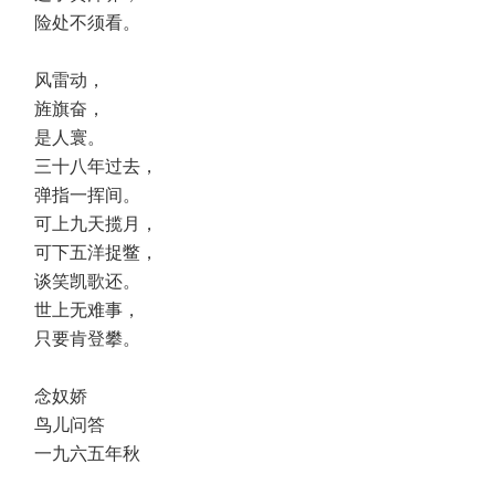
险处不须看。
风雷动，
旌旗奋，
是人寰。
三十八年过去，
弹指一挥间。
可上九天揽月，
可下五洋捉鳖，
谈笑凯歌还。
世上无难事，
只要肯登攀。
念奴娇
鸟儿问答
一九六五年秋