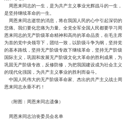
周恩来同志的一生，是为共产主义事业光辉战斗的一生，
是坚持继续革命的一生。
周恩来同志逝世的消息，将在我国人民的心中引起深切的
悲痛。我们要化悲痛为力量。全党全军全国人民都要学习周
恩来同志的无产阶级革命精神和高尚的革命品质，在毛主席
为首的党中央领导下，团结一致，以阶级斗争为纲，坚持党
的基本路线，坚持无产阶级专政下继续革命，坚持无产阶级
国际主义，巩固和发展无产阶级文化大革命的胜利成果，为
巩固无产阶级专政，反修防修，为把我国建设成为社会主义
的现代化强国，为共产主义事业的胜利而奋斗。
中国人民伟大的无产阶级革命家、杰出的共产主义战士周
恩来同志永垂不朽！
（附图：周恩来同志遗像）
周恩来同志治丧委员会名单