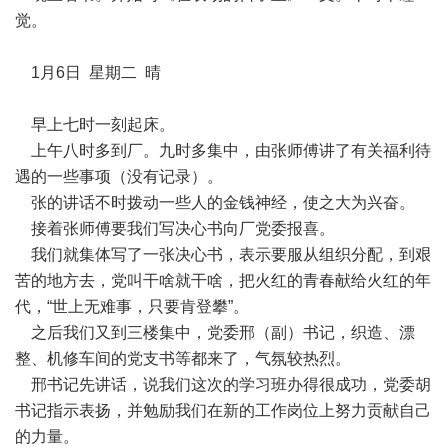
觉。
1月6日 星期二 晴
早上七时一刻起床。
上午八时多到厂。九时多集中，由张师傅讲了有关福利待
遇的一些事项（没有记录）。
张的讲话不时拨动一些人的金钱神经，使之大为兴奋。
接着张师傅要我们写决心书向厂党委报喜。
我们就集体写了一张决心书，表示要服从组织分配，到艰
苦的地方去，党叫干啥就干啥，把火红的青春献给火红的年
代，“世上无难事，只要肯登攀”。
之后我们又到三楼集中，党委邢（副）书记，织造、漂
整、机修车间的党支书等都来了，气氛较热烈。
邢书记先讲话，说我们这次的学习班办得很成功，党委胡
书记指示表扬，并勉励我们在新的工作岗位上努力贡献自己
的力量。