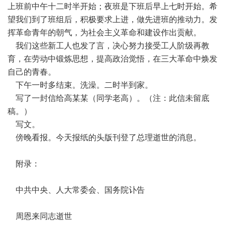
上班前中午十二时半开始；夜班是下班后早上七时开始。希
望我们到了班组后，积极要求上进，做先进班的推动力。发
挥革命青年的朝气，为社会主义革命和建设作出贡献。
我们这些新工人也发了言，决心努力接受工人阶级再教
育，在劳动中锻炼思想，提高政治觉悟，在三大革命中焕发
自己的青春。
下午一时多结束。洗澡。二时半到家。
写了一封信给高某某（同学老高）。（注：此信未留底
稿。）
写文。
傍晚看报。今天报纸的头版刊登了总理逝世的消息。
附录：
中共中央、人大常委会、国务院讣告
周恩来同志逝世