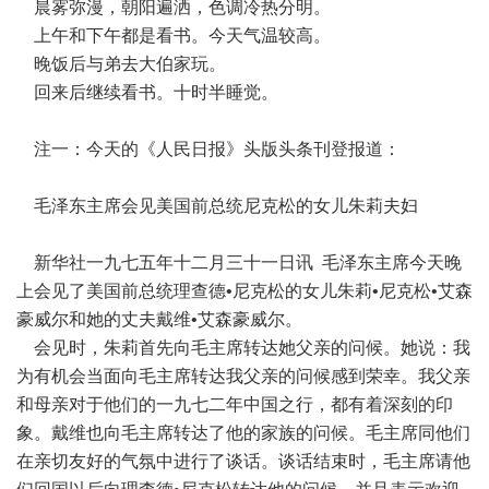
晨雾弥漫，朝阳遍洒，色调冷热分明。
上午和下午都是看书。今天气温较高。
晚饭后与弟去大伯家玩。
回来后继续看书。十时半睡觉。
注一：今天的《人民日报》头版头条刊登报道：
毛泽东主席会见美国前总统尼克松的女儿朱莉夫妇
新华社一九七五年十二月三十一日讯 毛泽东主席今天晚
上会见了美国前总统理查德•尼克松的女儿朱莉•尼克松•艾森
豪威尔和她的丈夫戴维•艾森豪威尔。
会见时，朱莉首先向毛主席转达她父亲的问候。她说：我
为有机会当面向毛主席转达我父亲的问候感到荣幸。我父亲
和母亲对于他们的一九七二年中国之行，都有着深刻的印
象。戴维也向毛主席转达了他的家族的问候。毛主席同他们
在亲切友好的气氛中进行了谈话。谈话结束时，毛主席请他