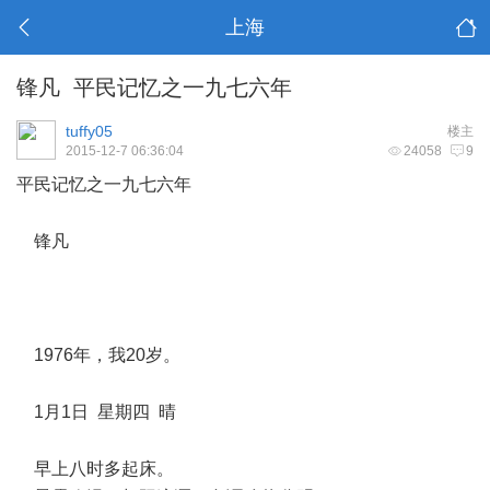
上海
锋凡 平民记忆之一九七六年
tuffy05
楼主
2015-12-7 06:36:04
24058
9
平民记忆之一九七六年
锋凡
1976年，我20岁。
1月1日 星期四 晴
早上八时多起床。