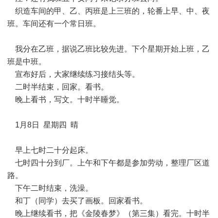
织造车间的甲、乙、丙班是上三班的，轮番上早、中、夜
班。车间还有一个常日班。
我分在乙班，据说乙班比较先进。下个星期开始上班，乙
班是中班。
宣布好后，大家继续练习接结头等。
二时半结束，回家。看书。
晚上看书，写文。十时半睡觉。
1月8日 星期四 晴
早上七时二十分起床。
七时四十分到厂。上午和下午都是参加劳动，整理厂区道
路。
下午二时结束，洗澡。
和丁（同学）去买了画板。回家看书。
晚上继续看书，把《金陵春梦》（第三集）看完。十时半