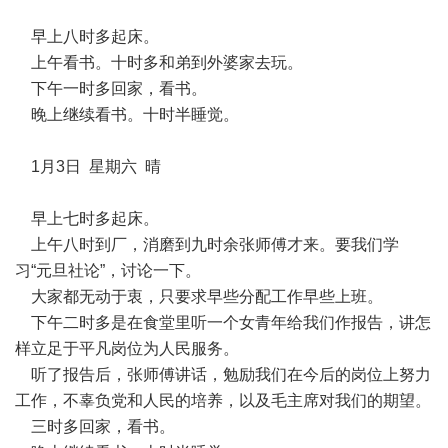
早上八时多起床。
上午看书。十时多和弟到外婆家去玩。
下午一时多回家，看书。
晚上继续看书。十时半睡觉。
1月3日 星期六 晴
早上七时多起床。
上午八时到厂，消磨到九时余张师傅才来。要我们学
习“元旦社论”，讨论一下。
大家都无动于衷，只要求早些分配工作早些上班。
下午二时多是在食堂里听一个女青年给我们作报告，讲怎
样立足于平凡岗位为人民服务。
听了报告后，张师傅讲话，勉励我们在今后的岗位上努力
工作，不辜负党和人民的培养，以及毛主席对我们的期望。
三时多回家，看书。