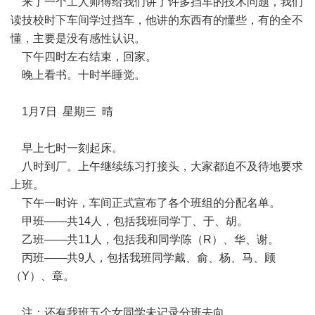
来了一个工人师傅给我们讲了许多挡车的技术问题，我们
读技校时下车间学过挡车，他讲的东西有的懂些，有的全不
懂，主要是没有感性认识。
下午四时左右结束，回家。
晚上看书。十时半睡觉。
1月7日 星期三 晴
早上七时一刻起床。
八时到厂。上午继续练习打接头，大家都迫不及待地要求
上班。
下午一时许，车间正式宣布了各个班组的分配名单。
甲班——共14人，包括我班同学丁、于、胡。
乙班——共11人，包括我和同学陈（R）、华、谢。
丙班——共9人，包括我班同学戴、俞、杨、马、顾
（Y）、章。
注：还有我班五个女同学未记录分班去向。