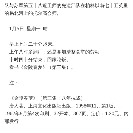
队与苏军第五十八近卫师的先遣部队在柏林以南七十五英里
的易北河上的托尔高会师。
1月5日 星期一 晴
早上七时二十分起床。
上午八时多到厂，还是参加清整食堂的劳动。
十时四十分结束，回家吃饭。
看书《金陵春梦》（第三集）。
注：
《金陵春梦》（第三集：八年抗战）
唐人著、上海文化出版社出版、1958年11月第1版、
1962年9月第4次印刷、32开本、367页、定价：1.20元、内
部发行