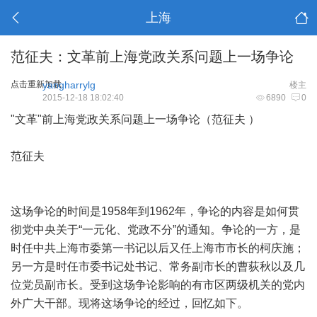
上海
范征夫：文革前上海党政关系问题上一场争论
点击重新加载
yangharrylg
楼主
2015-12-18 18:02:40
6890
0
"文革"前上海党政关系问题上一场争论（范征夫 ）
范征夫
这场争论的时间是1958年到1962年，争论的内容是如何贯
彻党中央关于“一元化、党政不分”的通知。争论的一方，是
时任中共上海市委第一书记以后又任上海市市长的柯庆施；
另一方是时任市委书记处书记、常务副市长的曹荻秋以及几
位党员副市长。受到这场争论影响的有市区两级机关的党内
外广大干部。现将这场争论的经过，回忆如下。