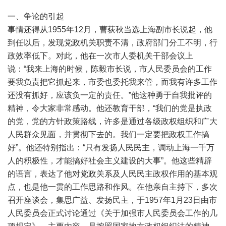
一、争论的引起
事情还得从1955年12月，曹荻秋当选上海副市长说起，他
到任以后，发现党政机关职责不清，政府部门分工不明，行
政效率低下。对此，他在一次市人委机关干部会议上
说：“我来上海的时候，陈毅市长说，市人民委员会的工作
要我负责把它抓起来，市委也委托我来管，而我有许多工作
还没有抓好，应该负一定的责任。”他这种勇于自我批评的
精神，令大家非常感动。他还教育干部，“我们的党是执政
的党，党的方针政策路线，许多是通过各级政权组织和广大
人民群众见面，并贯彻下去的。我们一定要把政权工作搞
好”。他还特别指出：“只有发扬人民民主，调动上海一千万
人的积极性，才能搞好社会主义建设的大事”。他这些精辟
的语言，表达了他对党政关系及人民民主政权作用的基本观
点，也是他一贯的工作思路和作风。在他亲自主持下，多次
召开座谈会，集思广益、发扬民主，于1957年1月23日由市
人民委员会正式讨论通过《关于加强市人民委员会工作的几