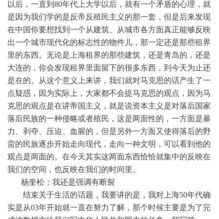
以后，一直到80年代上大学以后，就有一个矛盾的心理，就
是因为我们学的是反帝反殖民主义的那一套，但是后来发现
在中国你要想找到一个从建筑、从城市各方面真正能够反映
出一个城市现代化的标志性的物件儿，那一定还是那些租界
里的东西。无论是上海租界的那些建筑，还是青岛的，还是
大连的，你会发现租界里面留下的很多东西，到今天为止还
是在的。从这个意义上来讲，我们就对马克思的话产生了一
点疑惑，因为实际上，大家都不会提马克思的观点，因为马
克思的观点是在讲帝国主义，就是说资本主义是对落后国家
落后民族的一种侵略或者殖民，这是两面性的，一方面是暴
力、剥夺、压迫、血腥的，但是另外一方面又使得落后的野
蛮的民族逐步开始走向现代，走向一种文明，可以看到他的
观点是两面的。在今天其实这两面东西恰恰就集中的反映在
我们的空间，也反映在我们的时间里。
杨奎松：我还是强调有断裂
结束关于生活的话题，我要讲的是，我对上海50年代确
实是从03年开始就一直在努力了解，那个时候主要是为了完