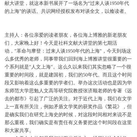
献大讲堂，就这本新书展开了一场名为“过来人谈1950年代
的上海”的谈话。共识网经授权发布对谈全文，以飨读者。
主持人：各位亲爱的读者朋友，各位海上博雅的新老朋友
们，大家晚上好！今天是社科文献大讲堂的第七期活
动，"革命与摩登：过来人谈1950年代的上海"，今天到场这
么多优秀的老师，同事带我们回到海上博雅讲堂很重要的一
个系列就是"人文上海"。这么久以来我们其实忽略了一个很
重要的时间段，就是建国初，我们的50年代。而且这个时间
段又影响着这么多重要的学者们。举办这次活动也是因为华
东师范大学思勉人文高等研究院教授张济顺老师的专著《远
去的都市》引起了广泛的关注。对于近代上海，我们在文学
上一直有所关注，例如矛盾文学奖的获奖作品《繁花》，但
是确实我们在研究上海史的时候，对这段时间相对来说不是
那么重视，我们确实是有责任有义务要把这个时间段在这里
和大家共享。