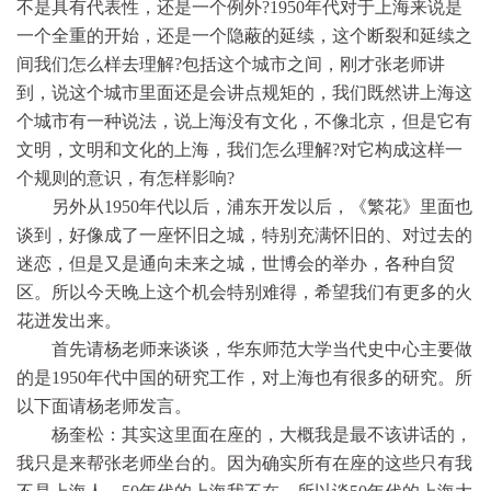
不是具有代表性，还是一个例外?1950年代对于上海来说是
一个全重的开始，还是一个隐蔽的延续，这个断裂和延续之
间我们怎么样去理解?包括这个城市之间，刚才张老师讲
到，说这个城市里面还是会讲点规矩的，我们既然讲上海这
个城市有一种说法，说上海没有文化，不像北京，但是它有
文明，文明和文化的上海，我们怎么理解?对它构成这样一
个规则的意识，有怎样影响?
另外从1950年代以后，浦东开发以后，《繁花》里面也
谈到，好像成了一座怀旧之城，特别充满怀旧的、对过去的
迷恋，但是又是通向未来之城，世博会的举办，各种自贸
区。所以今天晚上这个机会特别难得，希望我们有更多的火
花迸发出来。
首先请杨老师来谈谈，华东师范大学当代史中心主要做
的是1950年代中国的研究工作，对上海也有很多的研究。所
以下面请杨老师发言。
杨奎松：其实这里面在座的，大概我是最不该讲话的，
我只是来帮张老师坐台的。因为确实所有在座的这些只有我