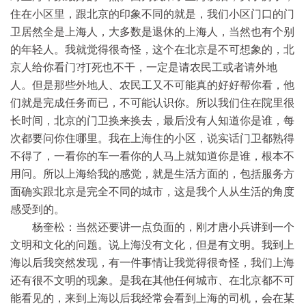
住在小区里，跟北京的印象不同的就是，我们小区门口的门
卫居然全是上海人，大多数是退休的上海人，当然也有个别
的年轻人。我就觉得很奇怪，这个在北京是不可想象的，北
京人给你看门?打死也不干，一定是请农民工或者请外地
人。但是那些外地人、农民工又不可能真的好好帮你看，他
们就是完成任务而已，不可能认识你。所以我们住在院里很
长时间，北京的门卫换来换去，最后没有人知道你是谁，每
次都要问你住哪里。我在上海住的小区，说实话门卫都熟得
不得了，一看你的车一看你的人马上就知道你是谁，根本不
用问。所以上海给我的感觉，就是生活方面的，包括服务方
面确实跟北京是完全不同的城市，这是我个人从生活的角度
感受到的。
杨奎松：当然还要讲一点负面的，刚才唐小兵讲到一个
文明和文化的问题。说上海没有文化，但是有文明。我到上
海以后我突然发现，有一件事情让我觉得很奇怪，我们上海
还有很不文明的现象。是我在其他任何城市、在北京都不可
能看见的，来到上海以后我经常会看到上海的司机，会在某