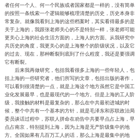
者任何一个人、何一个民族或者国家都是一样的，没有简单
的按照一条线索一个逻辑能够梳理清楚的历史，历史本身非
常复杂。就像我看到上海的这些档案时，其实看得最多的是
关于上海的，我跟张老师关心的不是特别一样，张老师可能
更关心上海的社会生活方面的，上海人的方面。从我研究中
共历史的角度，我更关心的是上海整个的阶级状况，以及它
的过去、现在，那种断裂到底到了什么程度，我还是要强调
它有断裂。
后来我再做研究，包括我看很多上海的一些年轻人，包
括上海的一些研究者，他们所写的文章，包括出版的著作，
可以看到很清楚的一点，就是上海这个地方虽然它是中国工
业化发展最早，也是最现代的一个地方。但是上海的工人阶
级，我接触的材料是最复杂的，那么在中共最初进城的时
候，整个中共有一个基本的方针，就是毛泽东和苏联政治局
委员谈话过程中，苏联人拼命在劝告中共要早点占上海，早
点占南京，特别提到上海，因为上海是无产阶级集中的地
方。全国如果有几百万工人的话，那么上海是最集中的地