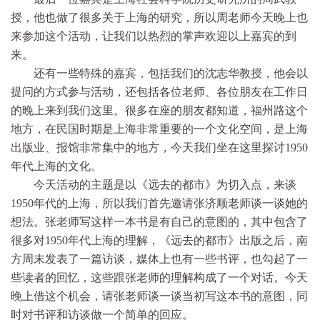
授，他也做了很多关于上海的研究，所以周老师今天晚上也
来参加这个活动，让我们以热烈的掌声欢迎以上嘉宾的到
来。
还有一些特殊的嘉宾，包括我们的沈志华教授，他会以
提问的方式参与活动，还包括各位老师、各位朋友在工作日
的晚上来到我们这里。很多在座的朋友都知道，福州路这个
地方，在民国时期是上海非常重要的一个文化空间，是上海
出版业、报馆非常集中的地方，今天我们坐在这里探讨1950
年代上海的文化。
今天活动的主题是以《远去的都市》为切入点，来谈
1950年代的上海，所以我们首先邀请张济顺老师谈一谈她的
想法。张老师写这样一本书是有自己的意图的，其中包含了
很多对1950年代上海的理解，《远去的都市》出版之后，南
方周末发表了一篇访谈，媒体上也有一些书评，也勾起了一
些读者的回忆，这些跟张老师的理解构成了一个对话。今天
晚上借这个机会，请张老师谈一谈当初写这本书的意图，同
时对书评和访谈做一个简单的回应。