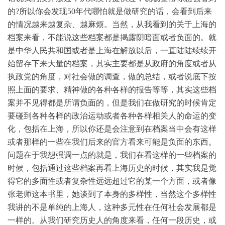
的?所以你会发现50年代哪怕就是做研究的话，会看到后来
的情况越来越复杂、越麻烦。当然，从我看到的关于上海的
档案来看，不能说这些档案都是揭露阴暗面或者负面的。就
是中华人民共和国或者是上海在解放以后，一直陆陆续续开
始留存下来大量的档案，其实主要都是从政府的角度或者从
执政党的角度，对社会做的调查，做的总结，或者说底下按
照上面的要求、精神做的各种各样的报告等等，其实这些档
案并不见得都是所谓负面的，但是我们在做研究的时候肯定
要碰到各种各样的政治运动或者各种各样相关人的命运的变
化，包括在上海，所以你还是会注意到在档案当中会有这样
或者那样的一些在我们后来的官方看来可能是负面的东西。
问题在于我想强调一点的就是，我们在看这样的一些档案的
时候，包括通过这些档案再看上海历史的时候，其实我是觉
得它的多面性或者复杂性远远超过它的某一个方面，或者像
张老师这本书里，她谈到了本身的多样性，当然这个多样性
我讲的不是单纯的上海人，这种多元性在任何社会发展都是
一样的。从我们研究历史人的角度来看，任何一段历史，或