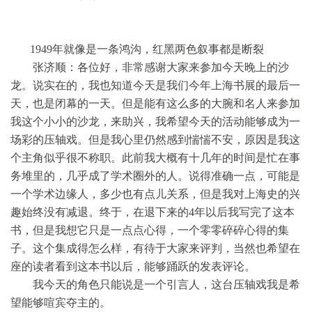
1949年就像是一条鸿沟，红黑两色叙事都是断裂
张济顺：各位好，非常感谢大家来参加今天晚上的沙
龙。说实在的，我也知道今天是我们今年上海书展的最后一
天，也是闭幕的一天。但是能有这么多的大腕和名人来参加
我这个小小的沙龙，来助兴，我希望今天的活动能够成为一
场彩的压轴戏。但是我心里仍然感到惴惴不安，原因是我这
个主角似乎很不称职。此前我大概有十几年的时间是忙在事
务堆里的，几乎成了学术圈外的人。说得准确一点，可能是
一个学术边缘人，多少也有点儿关系，但是我对上海史的兴
趣始终没有减退。终于，在退下来的4年以后我写完了这本
书，但是我想它只是一点点心得，一个零零碎碎心得的集
子。这个集成得怎么样，有待于大家来评判，当然也希望在
座的读者看到这本书以后，能够踊跃的发表评论。
我今天的角色只能说是一个引言人，这台压轴戏我是希
望能够喧宾夺主的。