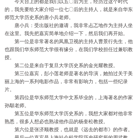
今天台上的都是我们以五〇后为主，经历过这个时代
的，我先要给大家介绍一位七〇后的主持人，就是来自华东
师范大学历史系的唐小兵老师。
唐小兵：受出版社的邀请，我非常忐忑地作为主持人坐
在这里。我先把嘉宾简单地介绍一下，然后我们再开始。
第一位是非常著名的凤凰卫视的主持人曹景行先生，他
也跟我们华东师范大学很有缘分，在我们学校担任过兼职教
授。
第二位是来自于复旦大学历史系的金光耀教授。
第三位嘉宾，彭小莲老师是著名的导演，她拍过关于美
丽上海的一系列电影作品，非常有影响力，包括一些纪录
片。
第四位是华东师范大学中文系毕业的，上海著名的作家
孙顒老师。
第五位是华东师范大学历史系的，我想大家都对他非常
熟悉，很多人想必也熟读他作品的杨奎松教授。
第六位是张济顺教授，也就是《远去的都市》的作者。
最后一位嘉宾是上海社会科学院历史研究所的周武教