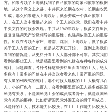
方。如果占领了上海就找到了自己依靠的对象和依靠的根据
地。从这个意义上来讲，中共原来长期在农村，长期由农民
组成，那么如果进入上海以后，就会变成一个真正依靠工
人，在工人当中发展起来的一个工人的政党。我们在看中共
中央文件的时候会发现，中共从1949年以后，很多文件里反
反复复强调无产阶级领导的重要性，也强调依靠工人的重要
性。所以在占领石家庄、济南、沈阳、上海以后，做了很多
关于工人方面的工作。但是从石家庄开始，一直到上海我们
看到的情况是，从史料开看工人大部分都不可靠。其实我们
看到的那些工人，就是档案里看到的包括在各种各样的成分
统计、问题调查，各种各样这些资料里面看到的工人，绝大
多数有非常多的即使在中共当政者看来也非常严重的问题。
有大量的列表式的统计，那个时候大规模的工厂大概有几百
人，小的厂也有一二百人，会看到那里面的工人很多都跟国
民党有关系，不是国民党工会的成员或者骨干，就是跟国民
党有关系的那种。比如所谓国民党外围工会的骨干和成员，
凡是好的工人，技术能力比较强，在工厂工作能力比较强大