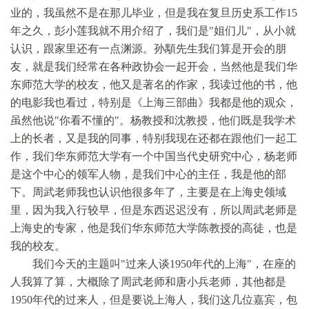
业的，我虽然不是在那儿毕业，但是我在复旦历史系工作15
年之久，彭小莲我就不用介绍了，我们是"姐们儿"，从小就
认识，跟家里还有一点渊源。孙顒先生我们算是开会的朋
友，就是我们经常在各种政协会一起开会，当然他是我们华
东师范大学的校友，他又是著名的作家，我读过他的书，他
的电影我也看过，特别是《上海三部曲》我都是他的观众，
虽然他说"你看不懂的"。杨教授和沈教授，他们既是我学术
上的长者，又是我的同事，特别我现在还都在跟他们一起工
作，我们华东师范大学有一个中国当代史研究中心，杨老师
是这个中心的领军人物，是我们中心的主任，我是他的部
下。周武老师我也认识他很多年了，主要是在上海史领域
里，因为我入行较早，但是东西迟迟没有，所以周武老师是
上海史的专家，他是我们华东师范大学陈教授的高徒，也是
我的校友。
我们今天的主题叫"过来人谈1950年代的上海"，在座的
人我算了算，大概除了周武老师和唐小兵老师，其他都是
1950年代的过来人，但是要说上海人，我们这几位嘉宾，包