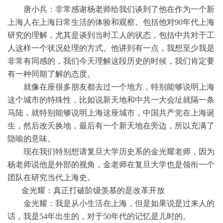
唐小兵：非常感谢杨老师给我们谈到了他在作为一个新
上海人在上海日常生活的体验和观察。包括他对90年代上海
研究的理解，尤其是谈到当时工人的状态，包括中共对于工
人这样一个状况处理的方式。他讲到有一点，我想至少我是
非常有同感的，我们今天理解这段历史的时候，我们肯定要
有一种同期了解的态度。
就像在座很多朋友都去过一个地方，特别能够说明上海
这个城市的特殊性，比如说新天地和中共一大会址就隔一条
马陆，就特别能够说明上海这座城市，中国共产党在上海诞
生，然后改天换地，最后有一个新天地在旁边，所以充满了
隐喻的意味。
现在我们特别想请复旦大学历史系的金光耀老师，因为
杨老师说他是外部的视角，金老师在复旦大学也是领衔一个
团队在研究当代上海史。
金光耀：真正打破阶级羡慕的是改革开放
金光耀：我是从小生活在上海，但是如果说是过来人的
话，我是54年出生的，对于50年代的记忆是儿时的。