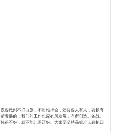
不仅要做到不打白旗，不出维持会，还要要人有人，要粮有
不断发展的，我们的工作也应有所发展，有所创造。备战、
西搞得不好，就不能比澄迈好。大家要坚持高标准认真把四