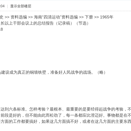
:04
|
显示全部楼层
>> 资料选编 >> 海南“四清运动”资料选编 >> 下册 >> 1965年
队长以上干部会议上的总结报告（记录稿）（节选）
08:18
建设成为真正的铜墙铁壁，准备好人民战争的战场。（略）
。
证达到六条标准。怎样考验？最根本、最重要的是要经得起战争的考验，
。前段是好的，但不能由此而松劲了，每一条都应比澄迈好。事物都是在
等方面的工作都要搞好，如果这几方面搞不好，或者在这几方面的主要东